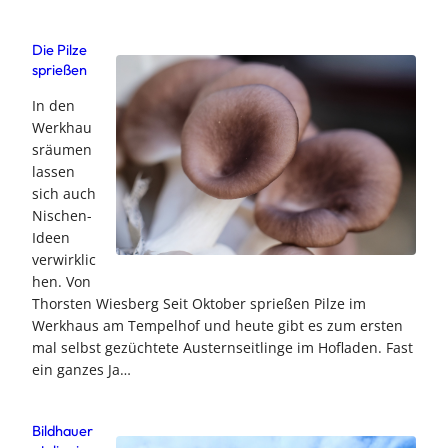
Die Pilze
sprießen
In den
Werkhau
sräumen
lassen
sich auch
Nischen-
Ideen
verwirklic
hen. Von
Thorsten Wiesberg Seit Oktober sprießen Pilze im
Werkhaus am Tempelhof und heute gibt es zum ersten
mal selbst gezüchtete Austernseitlinge im Hofladen. Fast
ein ganzes Ja…
Bildhauer