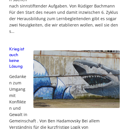
nach sinnstiftender Aufgaben. Von Rüdiger Bachmann
Für den Start des neuen und damit inzwischen 6. Zyklus
der Herausbildung zum Lernbegleitenden gibt es sogar
zwei Neuigkeiten, die wir etablieren wollen, weil sie den
s…
Krieg ist
auch
keine
Lösung
Gedanke
n zum
Umgang
mit
Konflikte
n und
Gewalt in
Gemeinschaft . Von Ben Hadamovsky Bei allem
Verständnis für die kurzfristige Logik von