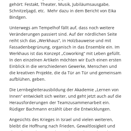
gehört: Festakt, Theater, Musik, Jubiläumsausgabe,
Schnitzeljagd, etc. Mehr dazu in dem Bericht von Eika
Bindgen.
Unterwegs am Tempelhof fällt auf, dass noch weitere
Veränderungen passiert sind. Auf der nördlichen Seite
reiht sich das „Werkhaus“, in Holzbauweise und mit
Fassadenbegrünung, organisch in das Ensemble ein. Im
Werkhaus ist das Konzept „Coworking“ mit Leben gefüllt.
In den einzelnen Artikeln möchten wir Euch einen ersten
Einblick in die verschiedenen Gewerke, Menschen und
die kreativen Projekte, die da Tür an Tür und gemeinsam
aufblühen, geben.
Die Lernbegleiterausbildung der Akademie „Lernen von
Innen“ entwickelt sich weiter, und geht jetzt auch auf die
Herausforderungen der Teamzusammenarbeit ein.
Rüdiger Bachmann erzählt über die Entwicklungen.
Angesichts des Krieges in Israel und vielen weiteren,
bleibt die Hoffnung nach Frieden, Gewaltlosigkeit und