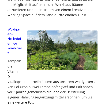
die Möglichkeit auf, im neuen Werkhaus Räume
anzumieten und mein Traum von einem kreativen Co-
Working Space auf dem Land durfte endlich zur B…
Waldgart
en-
Heilkräut
er neu
kombinier
t
Tempelh
ofer
Vitamin
D
Vitalkapselnmit Heilkräutern aus unserem Waldgarten .
Von Pol Urbain Zwei Tempelhöfer (Stef und Pol) haben
vor 3 Jahren gemeinsam die Idee der Herstellung
eigener Nahrungsergänzungsmittel ersonnen, um u.a.
eine weitere Fo…