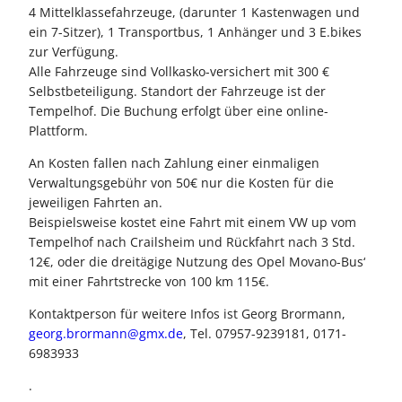
4 Mittelklassefahrzeuge, (darunter 1 Kastenwagen und
ein 7-Sitzer), 1 Transportbus, 1 Anhänger und 3 E.bikes
zur Verfügung.
Alle Fahrzeuge sind Vollkasko-versichert mit 300 €
Selbstbeteiligung. Standort der Fahrzeuge ist der
Tempelhof. Die Buchung erfolgt über eine online-
Plattform.
An Kosten fallen nach Zahlung einer einmaligen
Verwaltungsgebühr von 50€ nur die Kosten für die
jeweiligen Fahrten an.
Beispielsweise kostet eine Fahrt mit einem VW up vom
Tempelhof nach Crailsheim und Rückfahrt nach 3 Std.
12€, oder die dreitägige Nutzung des Opel Movano-Bus‘
mit einer Fahrtstrecke von 100 km 115€.
Kontaktperson für weitere Infos ist Georg Brormann,
georg.brormann@gmx.de
, Tel. 07957-9239181, 0171-
6983933
.