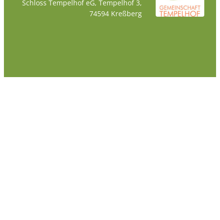
Schloss Tempelhof eG, Tempelhof 3,
74594 Kreßberg