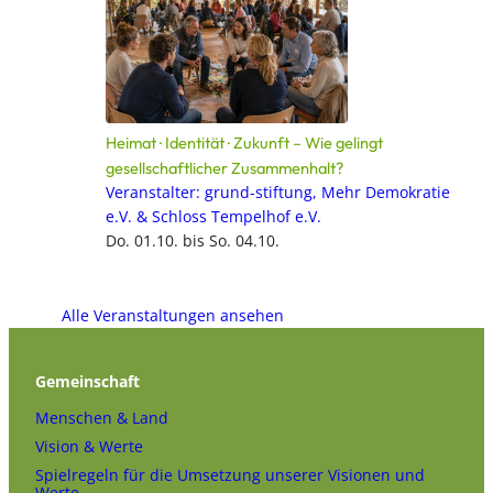
Heimat · Identität · Zukunft – Wie gelingt
gesellschaftlicher Zusammenhalt?
Veranstalter: grund-stiftung, Mehr Demokratie
e.V. & Schloss Tempelhof e.V.
Do. 01.10. bis So. 04.10.
Alle Veranstaltungen ansehen
Gemeinschaft
Menschen & Land
Vision & Werte
Spielregeln für die Umsetzung unserer Visionen und
Werte