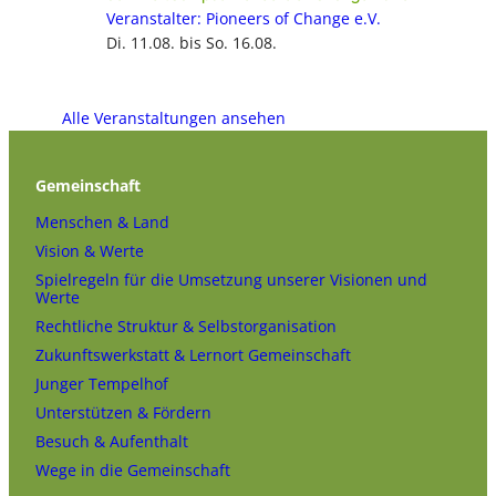
Veranstalter: Pioneers of Change e.V.
Di. 11.08. bis So. 16.08.
Alle Veranstaltungen ansehen
Gemeinschaft
Menschen & Land
Vision & Werte
Spielregeln für die Umsetzung unserer Visionen und
Werte
Rechtliche Struktur & Selbstorganisation
Zukunftswerkstatt & Lernort Gemeinschaft
Junger Tempelhof
Unterstützen & Fördern
Besuch & Aufenthalt
Wege in die Gemeinschaft