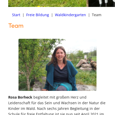
Start
|
Freie Bildung
|
Waldkindergarten
|
Team
Team
Rosa Borheck
begleitet mit großem Herz und
Leidenschaft für das Sein und Wachsen in der Natur die
Kinder im Wald. Nach sechs Jahren Begleitung in der
Schule für freie Entfaltung ist sie nun seit April 2021 im