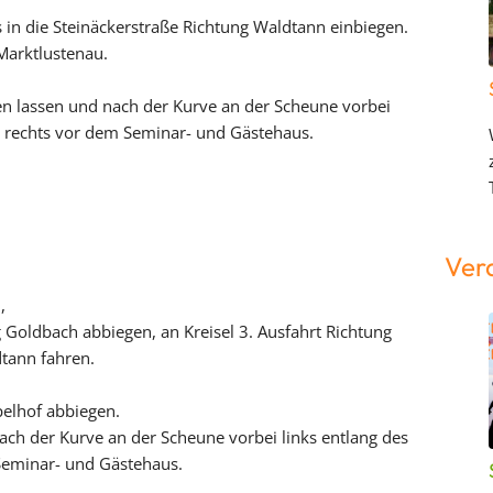
in die Steinäckerstraße Richtung Waldtann einbiegen.
Marktlustenau.
gen lassen und nach der Kurve an der Scheune vorbei
e rechts vor dem Seminar- und Gästehaus.
Ver
,
 Goldbach abbiegen, an Kreisel 3. Ausfahrt Richtung
tann fahren.
elhof abbiegen.
 nach der Kurve an der Scheune vorbei links entlang des
Seminar- und Gästehaus.