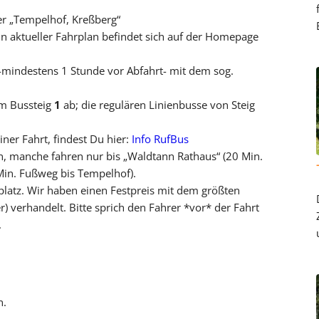
der „Tempelhof, Kreßberg“
in aktueller Fahrplan befindet sich auf der Homepage
-mindestens 1 Stunde vor Abfahrt- mit dem sog.
om Bussteig
1
ab; die regulären Linienbusse von Steig
ner Fahrt, findest Du hier:
Info RufBus
n, manche fahren nur bis „Waldtann Rathaus“ (20 Min.
in. Fußweg bis Tempelhof).
platz. Wir haben einen Festpreis mit dem größten
 verhandelt. Bitte sprich den Fahrer *vor* der Fahrt
.
n.