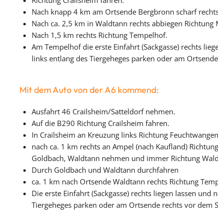
Richtung Crailsheim fahren.
Nach knapp 4 km am Ortsende Bergbronn scharf rechts 
Nach ca. 2,5 km in Waldtann rechts abbiegen Richtung 
Nach 1,5 km rechts Richtung Tempelhof.
Am Tempelhof die erste Einfahrt (Sackgasse) rechts lie
links entlang des Tiergeheges parken oder am Ortsend
Mit dem Auto von der A6 kommend:
Ausfahrt 46 Crailsheim/Satteldorf nehmen.
Auf die B290 Richtung Crailsheim fahren.
In Crailsheim an Kreuzung links Richtung Feuchtwangen
nach ca. 1 km rechts an Ampel (nach Kaufland) Richtung
Goldbach, Waldtann nehmen und immer Richtung Wald
Durch Goldbach und Waldtann durchfahren
ca. 1 km nach Ortsende Waldtann rechts Richtung Temp
Die erste Einfahrt (Sackgasse) rechts liegen lassen und
Tiergeheges parken oder am Ortsende rechts vor dem 