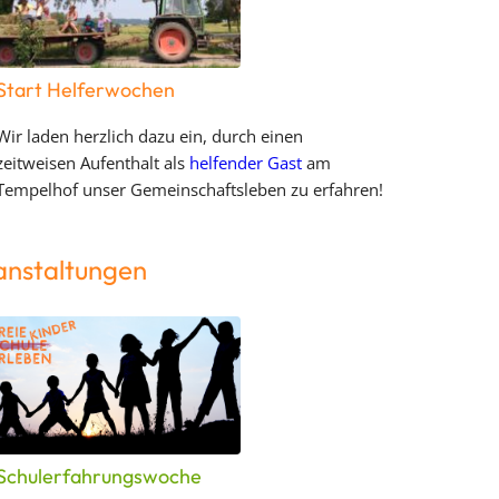
Start Helferwochen
Wir laden herzlich dazu ein, durch einen
zeitweisen Aufenthalt als
helfender Gast
am
Tempelhof unser Gemeinschaftsleben zu erfahren!
anstaltungen
Schulerfahrungswoche