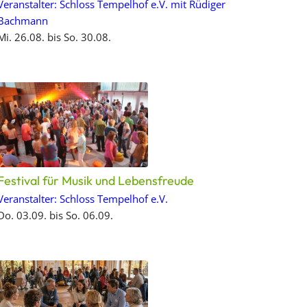
Veranstalter: Schloss Tempelhof e.V. mit Rüdiger
Bachmann
Mi. 26.08. bis So. 30.08.
Festival für Musik und Lebensfreude
Veranstalter: Schloss Tempelhof e.V.
Do. 03.09. bis So. 06.09.