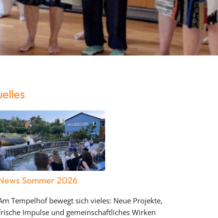
elles
News Sommer 2026
Am Tempelhof bewegt sich vieles: Neue Projekte,
frische Impulse und gemeinschaftliches Wirken