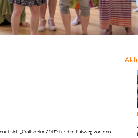
Aktu
nennt sich „Crailsheim ZOB“; für den Fußweg von den