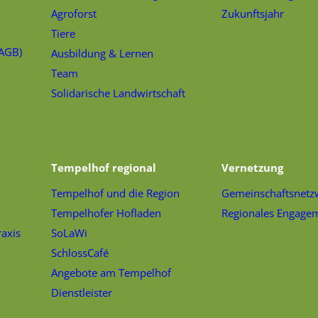
Agroforst
Zukunftsjahr
Tiere
(AGB)
Ausbildung & Lernen
Team
Solidarische Landwirtschaft
Tempelhof regional
Vernetzung
Tempelhof und die Region
Gemeinschaftsnetz
Tempelhofer Hofladen
Regionales Engage
raxis
SoLaWi
SchlossCafé
Angebote am Tempelhof
Dienstleister