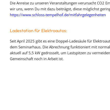
Die Anreise zu unseren Veranstaltungen verursacht CO2 Em
wir uns, wenn Du mit dazu beiträgst, diese möglichst gering
https://www.schloss-tempelhof.de/mitfahrgelegenheiten
Ladestation für Elektroautos:
Seit April 2025 gibt es eine Doppel-Ladesäule für Elektroa
dem Seminarhaus. Die Abrechnung funktioniert mit normaler
aktuell auf 5,5 kW gedrosselt, um Lastspitzen zu vermeid
Gemeinschaft noch in Arbeit ist.