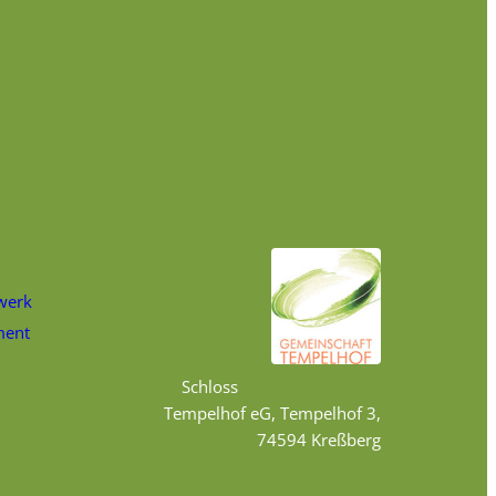
werk
ment
Schloss
Tempelhof eG, Tempelhof 3,
74594 Kreßberg