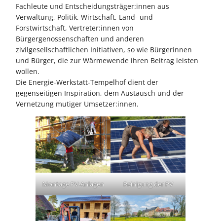
Fachleute und Entscheidungsträger:innen aus
Verwaltung, Politik, Wirtschaft, Land- und
Forstwirtschaft, Vertreter:innen von
Bürgergenossenschaften und anderen
zivilgesellschaftlichen Initiativen, so wie Bürgerinnen
und Bürger, die zur Wärmewende ihren Beitrag leisten
wollen.
Die Energie-Werkstatt-Tempelhof dient der
gegenseitigen Inspiration, dem Austausch und der
Vernetzung mutiger Umsetzer:innen.
Montage PV-Anlagen
Reinigung der PV