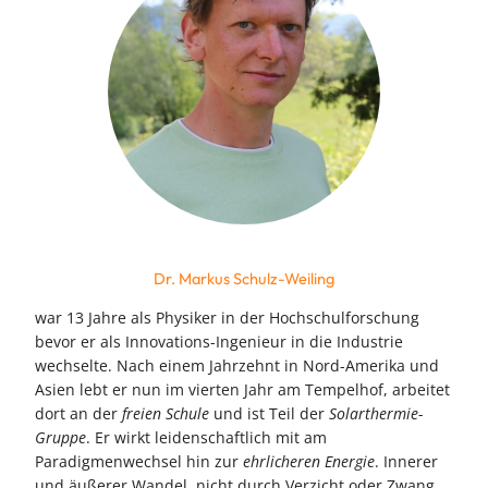
Dr. Markus Schulz-Weiling
war 13 Jahre als Physiker in der Hochschulforschung
bevor er als Innovations-Ingenieur in die Industrie
wechselte. Nach einem Jahrzehnt in Nord-Amerika und
Asien lebt er nun im vierten Jahr am Tempelhof, arbeitet
dort an der
freien Schule
und ist Teil der
Solarthermie-
Gruppe
. Er wirkt leidenschaftlich mit am
Paradigmenwechsel hin zur
ehrlicheren Energie
. Innerer
und äußerer Wandel, nicht durch Verzicht oder Zwang,