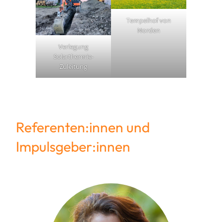
Tempelhof von
Norden
Verlegung
Solarthermie-
Zuleitung
Hier anmelden
Referenten:innen und
Impulsgeber:innen