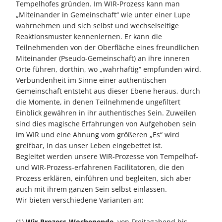
Tempelhofes gründen. Im WIR-Prozess kann man
„Miteinander in Gemeinschaft“ wie unter einer Lupe
wahrnehmen und sich selbst und wechselseitige
Reaktionsmuster kennenlernen. Er kann die
Teilnehmenden von der Oberfläche eines freundlichen
Miteinander (Pseudo-Gemeinschaft) an ihre inneren
Orte führen, dorthin, wo „wahrhaftig“ empfunden wird.
Verbundenheit im Sinne einer authentischen
Gemeinschaft entsteht aus dieser Ebene heraus, durch
die Momente, in denen Teilnehmende ungefiltert
Einblick gewähren in ihr authentisches Sein. Zuweilen
sind dies magische Erfahrungen von Aufgehoben sein
im WIR und eine Ahnung vom größeren „Es“ wird
greifbar, in das unser Leben eingebettet ist.
Begleitet werden unsere WIR-Prozesse von Tempelhof-
und WIR-Prozess-erfahrenen Facilitatoren, die den
Prozess erklären, einführen und begleiten, sich aber
auch mit ihrem ganzen Sein selbst einlassen.
Wir bieten verschiedene Varianten an:
(1)
Wir-Prozess-Wochenende
, von Freitagabend bis