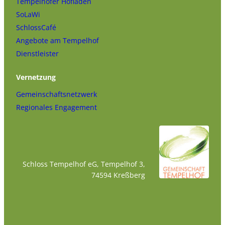
Tempelhofer Hofladen
SoLaWi
SchlossCafé
Angebote am Tempelhof
Dienstleister
Vernetzung
Gemeinschaftsnetzwerk
Regionales Engagement
Schloss Tempelhof eG, Tempelhof 3,
74594 Kreßberg