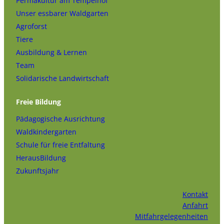
Permakultur am Tempelhof
Unser essbarer Waldgarten
Agroforst
Tiere
Ausbildung & Lernen
Team
Solidarische Landwirtschaft
Freie Bildung
Pädagogische Ausrichtung
Waldkindergarten
Schule für freie Entfaltung
HerausBildung
Zukunftsjahr
Kontakt
Anfahrt
Mitfahrgelegenheiten