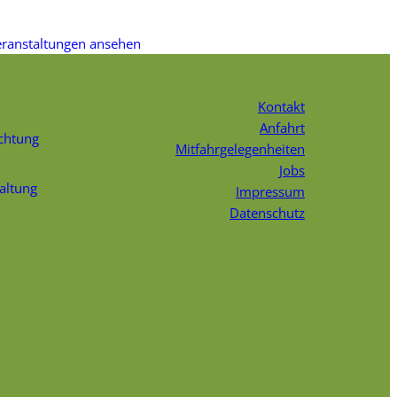
eranstaltungen ansehen
Kontakt
Anfahrt
chtung
Mitfahrgelegenheiten
Jobs
faltung
Impressum
Datenschutz