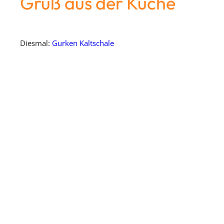
Gruß aus der Küche
Diesmal:
Gurken Kaltschale