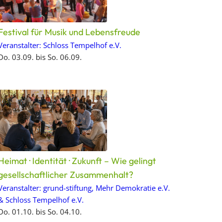
Festival für Musik und Lebensfreude
Veranstalter: Schloss Tempelhof e.V.
Do. 03.09. bis So. 06.09.
Heimat · Identität · Zukunft – Wie gelingt
gesellschaftlicher Zusammenhalt?
Veranstalter: grund-stiftung, Mehr Demokratie e.V.
& Schloss Tempelhof e.V.
Do. 01.10. bis So. 04.10.