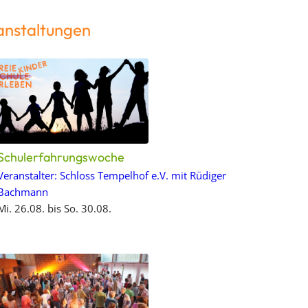
anstaltungen
Schulerfahrungswoche
Veranstalter: Schloss Tempelhof e.V. mit Rüdiger
Bachmann
Mi. 26.08. bis So. 30.08.