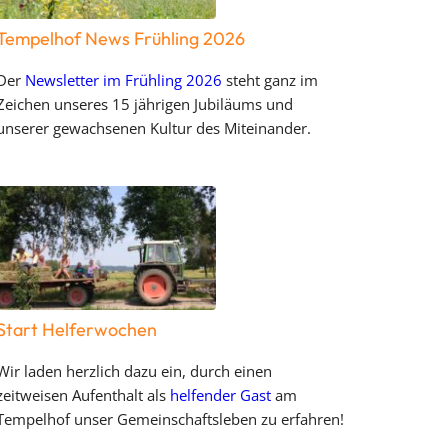
Tempelhof News Frühling 2026
Der
Newsletter im Frühling 2026
steht ganz im
Zeichen unseres 15 jährigen Jubiläums und
unserer gewachsenen Kultur des Miteinander.
Start Helferwochen
Wir laden herzlich dazu ein, durch einen
zeitweisen Aufenthalt als
helfender Gast
am
Tempelhof unser Gemeinschaftsleben zu erfahren!