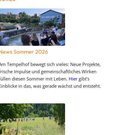
News Sommer 2026
Am Tempelhof bewegt sich vieles: Neue Projekte,
frische Impulse und gemeinschaftliches Wirken
füllen diesen Sommer mit Leben.
Hier
gibt’s
Einblicke in das, was gerade wächst und entsteht.