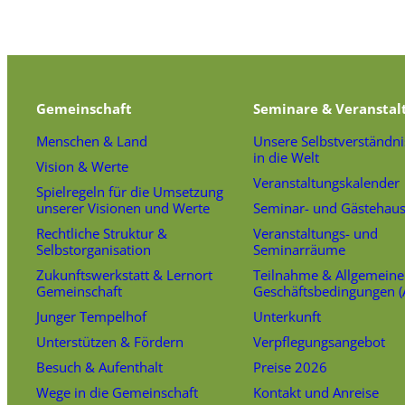
Gemeinschaft
Seminare & Veranstal
Menschen & Land
Unsere Selbstverständni
in die Welt
Vision & Werte
Veranstaltungskalender
Spielregeln für die Umsetzung
unserer Visionen und Werte
Seminar- und Gästehau
Rechtliche Struktur &
Veranstaltungs- und
Selbstorganisation
Seminarräume
Zukunftswerkstatt & Lernort
Teilnahme & Allgemeine
Gemeinschaft
Geschäftsbedingungen 
Junger Tempelhof
Unterkunft
Unterstützen & Fördern
Verpflegungsangebot
Besuch & Aufenthalt
Preise 2026
Wege in die Gemeinschaft
Kontakt und Anreise