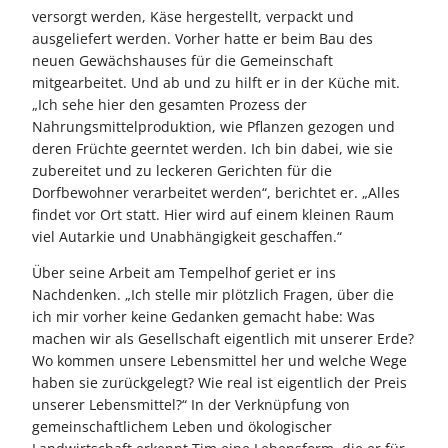
versorgt werden, Käse hergestellt, verpackt und
ausgeliefert werden. Vorher hatte er beim Bau des
neuen Gewächshauses für die Gemeinschaft
mitgearbeitet. Und ab und zu hilft er in der Küche mit.
„Ich sehe hier den gesamten Prozess der
Nahrungsmittelproduktion, wie Pflanzen gezogen und
deren Früchte geerntet werden. Ich bin dabei, wie sie
zubereitet und zu leckeren Gerichten für die
Dorfbewohner verarbeitet werden“, berichtet er. „Alles
findet vor Ort statt. Hier wird auf einem kleinen Raum
viel Autarkie und Unabhängigkeit geschaffen.“
Über seine Arbeit am Tempelhof geriet er ins
Nachdenken. „Ich stelle mir plötzlich Fragen, über die
ich mir vorher keine Gedanken gemacht habe: Was
machen wir als Gesellschaft eigentlich mit unserer Erde?
Wo kommen unsere Lebensmittel her und welche Wege
haben sie zurückgelegt? Wie real ist eigentlich der Preis
unserer Lebensmittel?“ In der Verknüpfung von
gemeinschaftlichem Leben und ökologischer