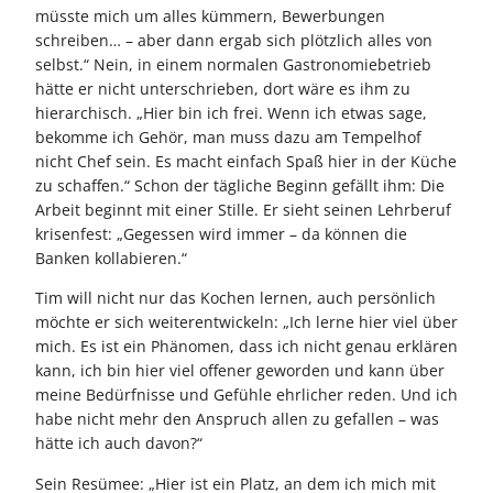
müsste mich um alles kümmern, Bewerbungen
schreiben… – aber dann ergab sich plötzlich alles von
selbst.“ Nein, in einem normalen Gastronomiebetrieb
hätte er nicht unterschrieben, dort wäre es ihm zu
hierarchisch. „Hier bin ich frei. Wenn ich etwas sage,
bekomme ich Gehör, man muss dazu am Tempelhof
nicht Chef sein. Es macht einfach Spaß hier in der Küche
zu schaffen.“ Schon der tägliche Beginn gefällt ihm: Die
Arbeit beginnt mit einer Stille. Er sieht seinen Lehrberuf
krisenfest: „Gegessen wird immer – da können die
Banken kollabieren.“
Tim will nicht nur das Kochen lernen, auch persönlich
möchte er sich weiterentwickeln: „Ich lerne hier viel über
mich. Es ist ein Phänomen, dass ich nicht genau erklären
kann, ich bin hier viel offener geworden und kann über
meine Bedürfnisse und Gefühle ehrlicher reden. Und ich
habe nicht mehr den Anspruch allen zu gefallen – was
hätte ich auch davon?“
Sein Resümee: „Hier ist ein Platz, an dem ich mich mit