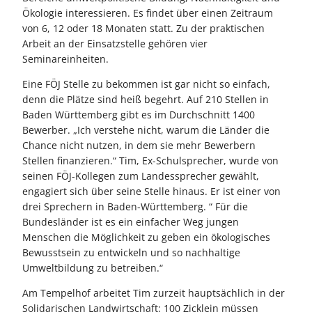
Ökologie interessieren. Es findet über einen Zeitraum
von 6, 12 oder 18 Monaten statt. Zu der praktischen
Arbeit an der Einsatzstelle gehören vier
Seminareinheiten.
Eine FÖJ Stelle zu bekommen ist gar nicht so einfach,
denn die Plätze sind heiß begehrt. Auf 210 Stellen in
Baden Württemberg gibt es im Durchschnitt 1400
Bewerber. „Ich verstehe nicht, warum die Länder die
Chance nicht nutzen, in dem sie mehr Bewerbern
Stellen finanzieren.“ Tim, Ex-Schulsprecher, wurde von
seinen FÖJ-Kollegen zum Landessprecher gewählt,
engagiert sich über seine Stelle hinaus. Er ist einer von
drei Sprechern in Baden-Württemberg. “ Für die
Bundesländer ist es ein einfacher Weg jungen
Menschen die Möglichkeit zu geben ein ökologisches
Bewusstsein zu entwickeln und so nachhaltige
Umweltbildung zu betreiben.“
Am Tempelhof arbeitet Tim zurzeit hauptsächlich in der
Solidarischen Landwirtschaft: 100 Zicklein müssen