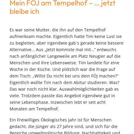
Mein FÖJ am Tempelhof – … jetzt
bleibe ich
Es war seine Mutter, die ihn auf den Tempelhof
aufmerksam machte. Eigentlich hatte Tim keine Lust sie
zu begleiten, aber irgendwie gab`s gerade keine bessere
Alternative… Aus „Jetzt kommste mal mit…“ entwuchs
nach anfänglicher Langeweile am Platz Neugier auf die
Menschen und ihre Lebensweise. Tim landete für eine
Woche in der Küche. Und plötzlich war die Frage auf
dem Tisch: „Willst Du nicht bei uns dein FÖJ machen?“
Eigentlich wollte Tim nach dem Abitur studieren. Was?
Das war noch nicht klar. Auswahlmöglichkeiten gab es
viele. Trotzdem passte das Angebot irgendwie gut in
seine Lebensphase. Inzwischen lebt er seit acht
Monaten am Tempelhof.
Ein Freiwilliges Ökologisches Jahr ist für Menschen
gedacht, die jünger als 27 Jahre sind, und sich für die
Bereiche umweltpolitische Bildung, Nachhaltigkeit und