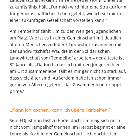
Landwirtschaft erkennt Tim eine Lebensform, die er für
zukunftsfähig hält. „Für mich wird hier eine Strukturform
für gemeinschaftliches Leben gelebt, wie ich sie mir in
einer zukünftigen Gesellschaft vorstellen kann.“
Am Tempelhof zählt Tim zu den wenigen Jugendlichen
am Platz. Wie ist es in einer Gemeinschaft mit deutlich
älteren Menschen zu leben? Tim wohnt zusammen mit
der Landwirtschafts-WG, die in der Solidarischen
Landwirtschaft vom Tempelhof arbeiten – der älteste ist
32 Jahre alt. „Dadurch, dass ich mit den Jüngeren hier
am Ort zusammenlebe, fällt es mir gar nicht so stark auf,
dass viele älter sind. Außerdem habe ich schon immer
gerne von Älteren gelernt, das Zusammenleben klappt
prima.“
„Kann ich kochen, kann ich überall arbeiten!“
Sein FÖJ ist nun fast zu Ende, doch Tim mag sich noch
nicht vom Tempelhof trennen: Im Herbst beginnt er eine
Lehre als Koch in der Gemeinschaft. „Ich dachte, ich