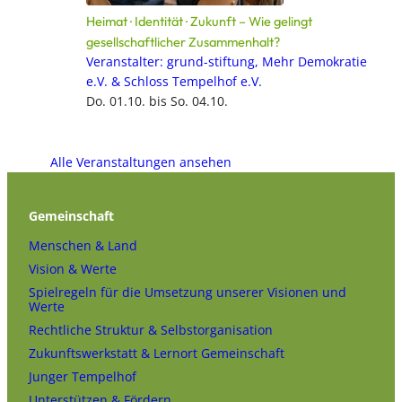
Heimat · Identität · Zukunft – Wie gelingt
gesellschaftlicher Zusammenhalt?
Veranstalter: grund-stiftung, Mehr Demokratie
e.V. & Schloss Tempelhof e.V.
Do. 01.10. bis So. 04.10.
Alle Veranstaltungen ansehen
Gemeinschaft
Menschen & Land
Vision & Werte
Spielregeln für die Umsetzung unserer Visionen und
Werte
Rechtliche Struktur & Selbstorganisation
Zukunftswerkstatt & Lernort Gemeinschaft
Junger Tempelhof
Unterstützen & Fördern