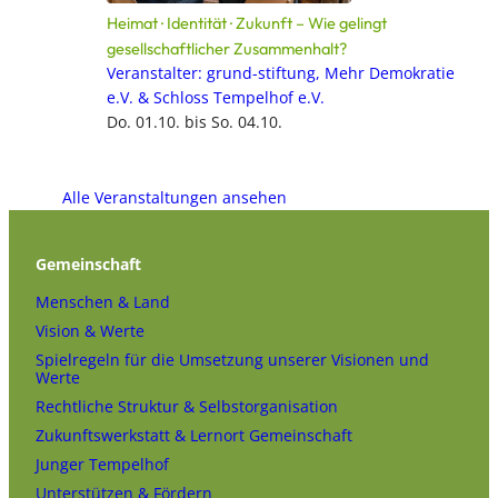
Heimat · Identität · Zukunft – Wie gelingt
gesellschaftlicher Zusammenhalt?
Veranstalter: grund-stiftung, Mehr Demokratie
e.V. & Schloss Tempelhof e.V.
Do. 01.10. bis So. 04.10.
Alle Veranstaltungen ansehen
Gemeinschaft
Menschen & Land
Vision & Werte
Spielregeln für die Umsetzung unserer Visionen und
Werte
Rechtliche Struktur & Selbstorganisation
Zukunftswerkstatt & Lernort Gemeinschaft
Junger Tempelhof
Unterstützen & Fördern