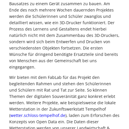
Bausatzes zu einem Gerät zusammen zu bauen. Am
Ende des noch mehrere Wochen dauernden Projektes
werden die Schülerinnen und Schüler zwanglos und
detailliert wissen, wie ein 3D-Drucker funktioniert. Der
Prozess des Lernens und Gestaltens endet hierbei
natürlich nicht mit dem Zusammenbau des 3D-Druckers,
sondern wird sich beim Entwerfen und Drucken von
verschiedensten Objekten fortsetzen. Die ersten
Wünsche für dringend benötigte Ersatzteile sind bereits
von Menschen aus der Gemeinschaft bei uns
eingegangen.
Wir bieten mit dem FabLab für das Projekt den
begleitenden Rahmen und stehen den Schülerinnen
und Schülern mit Rat und Tat zur Seite. So können
Themen der digitalen Souveränität ganz konkret erlebt
werden. Weitere Projekte, wie beispielsweise die lokale
Wetterstation in der Zukunftswerkstatt Tempelhof
(
wetter.schloss-tempelhof.de
), laden zum Erforschen des
Konzepts von Open Data ein. Die Daten dieser
Wetterstation werden von unserer Landwirtschaft &