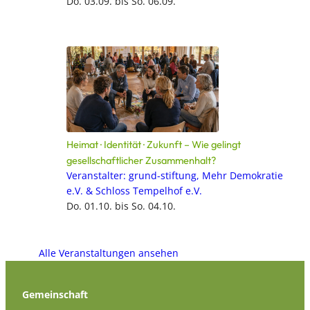
Do. 03.09. bis So. 06.09.
Heimat · Identität · Zukunft – Wie gelingt
gesellschaftlicher Zusammenhalt?
Veranstalter: grund-stiftung, Mehr Demokratie
e.V. & Schloss Tempelhof e.V.
Do. 01.10. bis So. 04.10.
Alle Veranstaltungen ansehen
Gemeinschaft