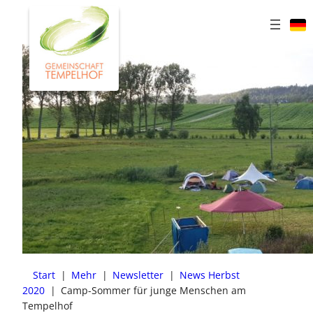
Zum
Inhalt
springen
Start
|
Mehr
|
Newsletter
|
News Herbst
2020
|
Camp-Sommer für junge Menschen am
Tempelhof