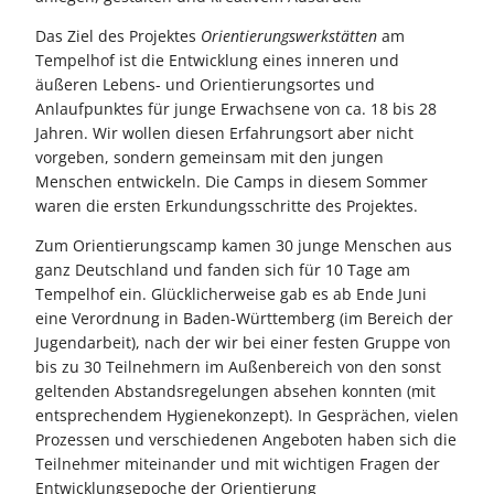
Das Ziel des Projektes
Orientierungswerkstätten
am
Tempelhof ist die Entwicklung eines inneren und
äußeren Lebens- und Orientierungsortes und
Anlaufpunktes für junge Erwachsene von ca. 18 bis 28
Jahren. Wir wollen diesen Erfahrungsort aber nicht
vorgeben, sondern gemeinsam mit den jungen
Menschen entwickeln. Die Camps in diesem Sommer
waren die ersten Erkundungsschritte des Projektes.
Zum Orientierungscamp kamen 30 junge Menschen aus
ganz Deutschland und fanden sich für 10 Tage am
Tempelhof ein. Glücklicherweise gab es ab Ende Juni
eine Verordnung in Baden-Württemberg (im Bereich der
Jugendarbeit), nach der wir bei einer festen Gruppe von
bis zu 30 Teilnehmern im Außenbereich von den sonst
geltenden Abstandsregelungen absehen konnten (mit
entsprechendem Hygienekonzept). In Gesprächen, vielen
Prozessen und verschiedenen Angeboten haben sich die
Teilnehmer miteinander und mit wichtigen Fragen der
Entwicklungsepoche der Orientierung