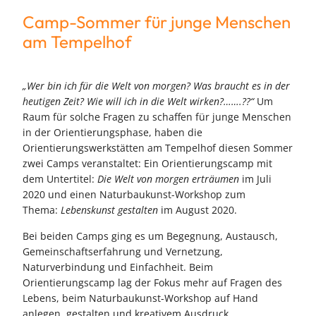
Camp-Sommer für junge Menschen
am Tempelhof
„Wer bin ich für die Welt von morgen? Was braucht es in der
heutigen Zeit? Wie will ich in die Welt wirken?…….??“
Um
Raum für solche Fragen zu schaffen für junge Menschen
in der Orientierungsphase, haben die
Orientierungswerkstätten am Tempelhof diesen Sommer
zwei Camps veranstaltet: Ein Orientierungscamp mit
dem Untertitel:
Die Welt von morgen erträumen
im Juli
2020 und einen Naturbaukunst-Workshop zum
Thema:
Lebenskunst gestalten
im August 2020.
Bei beiden Camps ging es um Begegnung, Austausch,
Gemeinschaftserfahrung und Vernetzung,
Naturverbindung und Einfachheit. Beim
Orientierungscamp lag der Fokus mehr auf Fragen des
Lebens, beim Naturbaukunst-Workshop auf Hand
anlegen, gestalten und kreativem Ausdruck.