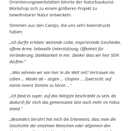
Orientierungswerkstätten könnte der Naturbaukunst-
Workshop sich zu einem größeren Projekt zu
bewohnbarer Natur entwickeln.
Stimmen aus den Camps, die uns sehr beeindruckt
haben:
„Ich durfte erleben: weitende Liebe, inspirierende Geschenke,
offene Arme, liebevolle Unterstützung, Offenheit für
Veränderung, Dankbarkeit in mir. Danke! dass wir hier SEIN
durften.“
„Was nehmen wir von hier in die Welt mit? Vertrauen ins
Leben … Maske ab – zeigen … Utopien … Zuversicht, auf
meine innere Stimme zu hören …“
„
Ich fand es super, auf das Nötigste beschränkt zu sein, da
dadurch für mich das gemeinsame Sein noch mehr im Fokus
stand.“
„Besonders berührt hat mich die Erkenntnis, dass man die
Geschichte der einzelnen Menschen oder allgemein den