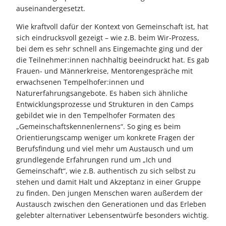
auseinandergesetzt.
Wie kraftvoll dafür der Kontext von Gemeinschaft ist, hat
sich eindrucksvoll gezeigt – wie z.B. beim Wir-Prozess,
bei dem es sehr schnell ans Eingemachte ging und der
die Teilnehmer:innen nachhaltig beeindruckt hat. Es gab
Frauen- und Männerkreise, Mentorengespräche mit
erwachsenen Tempelhofer:innen und
Naturerfahrungsangebote. Es haben sich ähnliche
Entwicklungsprozesse und Strukturen in den Camps
gebildet wie in den Tempelhofer Formaten des
„Gemeinschaftskennenlernens“. So ging es beim
Orientierungscamp weniger um konkrete Fragen der
Berufsfindung und viel mehr um Austausch und um
grundlegende Erfahrungen rund um „Ich und
Gemeinschaft“, wie z.B. authentisch zu sich selbst zu
stehen und damit Halt und Akzeptanz in einer Gruppe
zu finden. Den jungen Menschen waren außerdem der
Austausch zwischen den Generationen und das Erleben
gelebter alternativer Lebensentwürfe besonders wichtig.