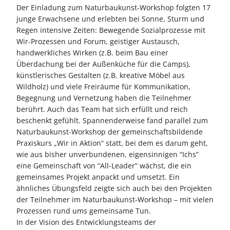
Der Einladung zum Naturbaukunst-Workshop folgten 17
junge Erwachsene und erlebten bei Sonne, Sturm und
Regen intensive Zeiten: Bewegende Sozialprozesse mit
Wir-Prozessen und Forum, geistiger Austausch,
handwerkliches Wirken (z.B. beim Bau einer
Überdachung bei der Außenküche für die Camps),
künstlerisches Gestalten (z.B. kreative Möbel aus
Wildholz) und viele Freiräume für Kommunikation,
Begegnung und Vernetzung haben die Teilnehmer
berührt. Auch das Team hat sich erfüllt und reich
beschenkt gefühlt. Spannenderweise fand parallel zum
Naturbaukunst-Workshop der gemeinschaftsbildende
Praxiskurs „Wir in Aktion“ statt, bei dem es darum geht,
wie aus bisher unverbundenen, eigensinnigen “Ichs”
eine Gemeinschaft von “All-Leader” wächst, die ein
gemeinsames Projekt anpackt und umsetzt. Ein
ähnliches Übungsfeld zeigte sich auch bei den Projekten
der Teilnehmer im Naturbaukunst-Workshop – mit vielen
Prozessen rund ums gemeinsame Tun.
In der Vision des Entwicklungsteams der