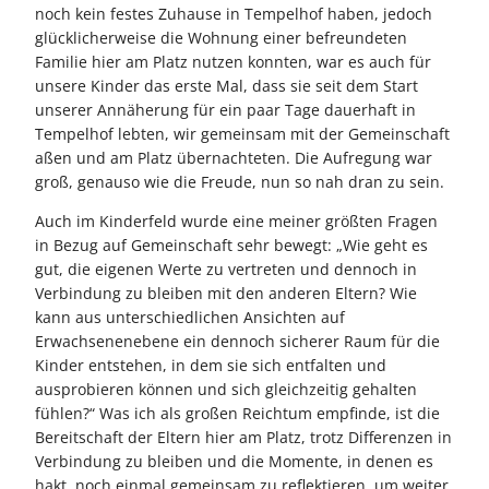
noch kein festes Zuhause in Tempelhof haben, jedoch
glücklicherweise die Wohnung einer befreundeten
Familie hier am Platz nutzen konnten, war es auch für
unsere Kinder das erste Mal, dass sie seit dem Start
unserer Annäherung für ein paar Tage dauerhaft in
Tempelhof lebten, wir gemeinsam mit der Gemeinschaft
aßen und am Platz übernachteten. Die Aufregung war
groß, genauso wie die Freude, nun so nah dran zu sein.
Auch im Kinderfeld wurde eine meiner größten Fragen
in Bezug auf Gemeinschaft sehr bewegt: „Wie geht es
gut, die eigenen Werte zu vertreten und dennoch in
Verbindung zu bleiben mit den anderen Eltern? Wie
kann aus unterschiedlichen Ansichten auf
Erwachsenenebene ein dennoch sicherer Raum für die
Kinder entstehen, in dem sie sich entfalten und
ausprobieren können und sich gleichzeitig gehalten
fühlen?“ Was ich als großen Reichtum empfinde, ist die
Bereitschaft der Eltern hier am Platz, trotz Differenzen in
Verbindung zu bleiben und die Momente, in denen es
hakt, noch einmal gemeinsam zu reflektieren, um weiter