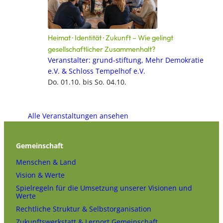
Heimat · Identität · Zukunft – Wie gelingt
gesellschaftlicher Zusammenhalt?
Veranstalter: grund-stiftung, Mehr Demokratie
e.V. & Schloss Tempelhof e.V.
Do. 01.10. bis So. 04.10.
Alle Veranstaltungen ansehen
Gemeinschaft
Menschen & Land
Vision & Werte
Spielregeln für die Umsetzung unserer Visionen und
Werte
Rechtliche Struktur & Selbstorganisation
Zukunftswerkstatt & Lernort Gemeinschaft