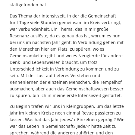
stattgefunden hat.
Das Thema der Intensivzeit, in der die Gemeinschaft
fünf Tage viele Stunden gemeinsam im Kreis verbringt,
war Verbundenheit. Ein Thema, das in mir große
Resonanz auslöste, da es genau das ist, worum es nun
bei uns im nächsten Jahr geht: In Verbindung gehen mit
den Menschen hier am Platz, zu spüren, wo es
Gemeinsamkeiten gibt und wo es Neugierde für andere
Denk- und Lebensweisen braucht, um trotz
Unterschiedlichkeit in Verbindung zu kommen und zu
sein. Mit der Lust auf tieferes Verstehen und
Kennenlernen der einzelnen Menschen, die Tempelhof
ausmachen, aber auch das Gemeinschaftswesen besser
zu spüren, bin ich in meine erste Intensivzeit gestartet.
Zu Beginn trafen wir uns in Kleingruppen, um das letzte
Jahr im kleinen Kreise noch einmal Revue passieren zu
lassen. Was hat das Jahr jedes/-r Einzelnen geprägt? Wie
war das Leben in Gemeinschaft? Jede/-r hatte Zeit zu
sprechen, während die anderen zuhörten und den