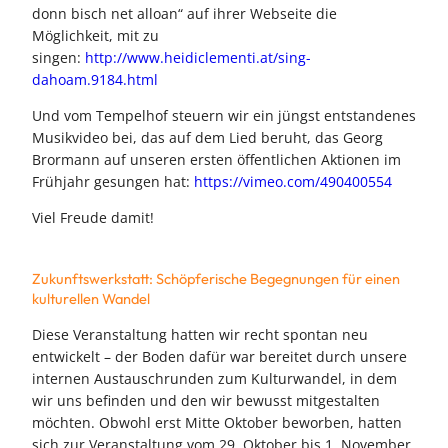
donn bisch net alloan“ auf ihrer Webseite die
Möglichkeit, mit zu
singen:
http://www.heidiclementi.at/sing-
dahoam.9184.html
Und vom Tempelhof steuern wir ein jüngst entstandenes
Musikvideo bei, das auf dem Lied beruht, das Georg
Brormann auf unseren ersten öffentlichen Aktionen im
Frühjahr gesungen hat:
https://vimeo.com/490400554
Viel Freude damit!
Zukunftswerkstatt: Schöpferische Begegnungen für einen
kulturellen Wandel
Diese Veranstaltung hatten wir recht spontan neu
entwickelt – der Boden dafür war bereitet durch unsere
internen Austauschrunden zum Kulturwandel, in dem
wir uns befinden und den wir bewusst mitgestalten
möchten. Obwohl erst Mitte Oktober beworben, hatten
sich zur Veranstaltung vom 29. Oktober bis 1. November