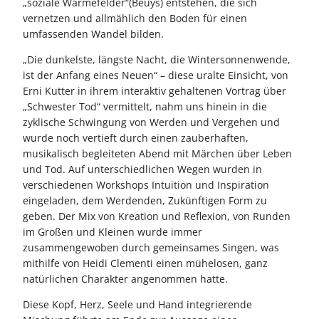
„soziale Wärmefelder“(Beuys) entstehen, die sich
vernetzen und allmählich den Boden für einen
umfassenden Wandel bilden.
„Die dunkelste, längste Nacht, die Wintersonnenwende,
ist der Anfang eines Neuen“ – diese uralte Einsicht, von
Erni Kutter in ihrem interaktiv gehaltenen Vortrag über
„Schwester Tod“ vermittelt, nahm uns hinein in die
zyklische Schwingung von Werden und Vergehen und
wurde noch vertieft durch einen zauberhaften,
musikalisch begleiteten Abend mit Märchen über Leben
und Tod. Auf unterschiedlichen Wegen wurden in
verschiedenen Workshops Intuition und Inspiration
eingeladen, dem Werdenden, Zukünftigen Form zu
geben. Der Mix von Kreation und Reflexion, von Runden
im Großen und Kleinen wurde immer
zusammengewoben durch gemeinsames Singen, was
mithilfe von Heidi Clementi einen mühelosen, ganz
natürlichen Charakter angenommen hatte.
Diese Kopf, Herz, Seele und Hand integrierende