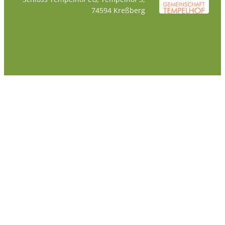
74594 Kreßberg