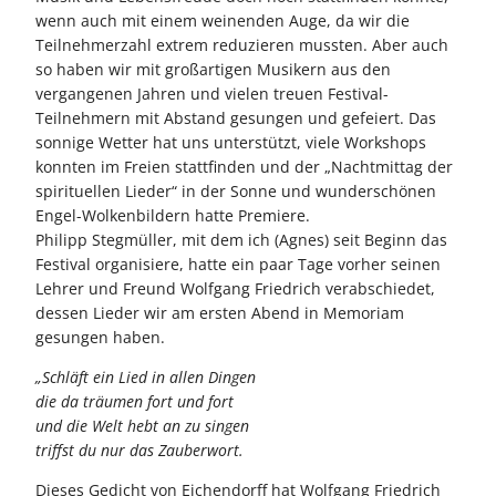
wenn auch mit einem weinenden Auge, da wir die
Teilnehmerzahl extrem reduzieren mussten. Aber auch
so haben wir mit großartigen Musikern aus den
vergangenen Jahren und vielen treuen Festival-
Teilnehmern mit Abstand gesungen und gefeiert. Das
sonnige Wetter hat uns unterstützt, viele Workshops
konnten im Freien stattfinden und der „Nachtmittag der
spirituellen Lieder“ in der Sonne und wunderschönen
Engel-Wolkenbildern hatte Premiere.
Philipp Stegmüller, mit dem ich (Agnes) seit Beginn das
Festival organisiere, hatte ein paar Tage vorher seinen
Lehrer und Freund Wolfgang Friedrich verabschiedet,
dessen Lieder wir am ersten Abend in Memoriam
gesungen haben.
„Schläft ein Lied in allen Dingen
die da träumen fort und fort
und die Welt hebt an zu singen
triffst du nur das Zauberwort.
Dieses Gedicht von Eichendorff hat Wolfgang Friedrich