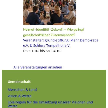
Heimat · Identität · Zukunft – Wie gelingt
gesellschaftlicher Zusammenhalt?
Veranstalter: grund-stiftung, Mehr Demokratie
e.V. & Schloss Tempelhof e.V.
Do. 01.10. bis So. 04.10.
Alle Veranstaltungen ansehen
Gemeinschaft
Menschen & Land
Vision & Werte
Spielregeln für die Umsetzung unserer Visionen und
Werte