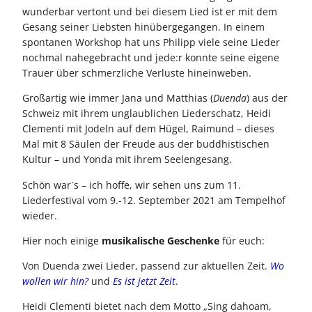
wunderbar vertont und bei diesem Lied ist er mit dem
Gesang seiner Liebsten hinübergegangen. In einem
spontanen Workshop hat uns Philipp viele seine Lieder
nochmal nahegebracht und jede:r konnte seine eigene
Trauer über schmerzliche Verluste hineinweben.
Großartig wie immer Jana und Matthias (
Duenda
) aus der
Schweiz mit ihrem unglaublichen Liederschatz, Heidi
Clementi mit Jodeln auf dem Hügel, Raimund – dieses
Mal mit 8 Säulen der Freude aus der buddhistischen
Kultur – und Yonda mit ihrem Seelengesang.
Schön war`s – ich hoffe, wir sehen uns zum 11.
Liederfestival vom 9.-12. September 2021 am Tempelhof
wieder.
Hier noch einige
musikalische Geschenke
für euch:
Von Duenda zwei Lieder, passend zur aktuellen Zeit.
Wo
wollen wir hin?
und
Es ist jetzt Zeit
.
Heidi Clementi bietet nach dem Motto „Sing dahoam,