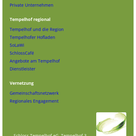
Private Unternehmen
Tempelhof regional
Tempelhof und die Region
Tempelhofer Hofladen
SoLaWi
SchlossCafé
Angebote am Tempelhof
Dienstleister
Vernetzung
Gemeinschaftsnetzwerk
Regionales Engagement
Schloss Tempelhof eG, Tempelhof 3,