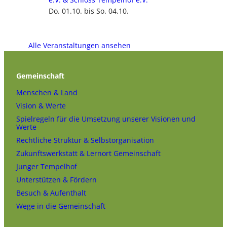
Do. 01.10. bis So. 04.10.
Alle Veranstaltungen ansehen
Gemeinschaft
Menschen & Land
Vision & Werte
Spielregeln für die Umsetzung unserer Visionen und
Werte
Rechtliche Struktur & Selbstorganisation
Zukunftswerkstatt & Lernort Gemeinschaft
Junger Tempelhof
Unterstützen & Fördern
Besuch & Aufenthalt
Wege in die Gemeinschaft