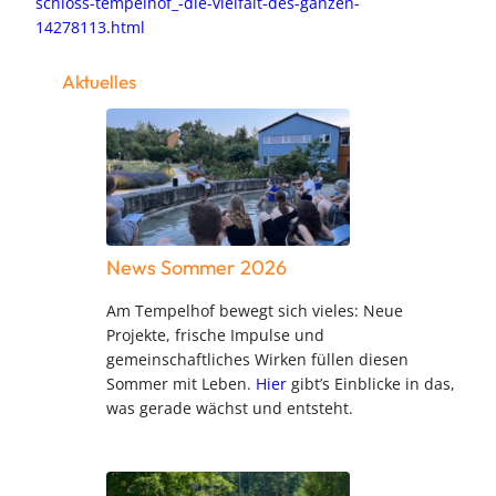
schloss-tempelhof_-die-vielfalt-des-ganzen-
14278113.html
Aktuelles
News Sommer 2026
Am Tempelhof bewegt sich vieles: Neue
Projekte, frische Impulse und
gemeinschaftliches Wirken füllen diesen
Sommer mit Leben.
Hier
gibt’s Einblicke in das,
was gerade wächst und entsteht.