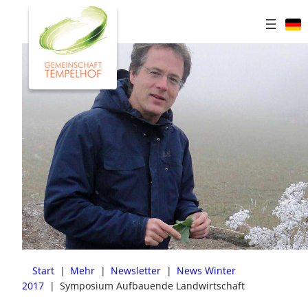
Zum
Inhalt
springen
Start
|
Mehr
|
Newsletter
|
News Winter
2017
|
Symposium Aufbauende Landwirtschaft