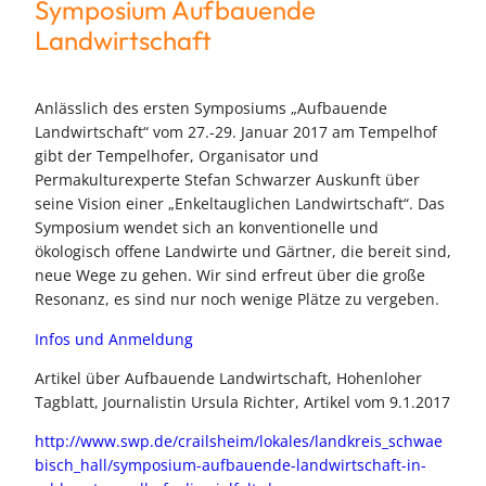
Symposium Aufbauende
Landwirtschaft
Anlässlich des ersten Symposiums „Aufbauende
Landwirtschaft“ vom 27.-29. Januar 2017 am Tempelhof
gibt der Tempelhofer, Organisator und
Permakulturexperte Stefan Schwarzer Auskunft über
seine Vision einer „Enkeltauglichen Landwirtschaft“. Das
Symposium wendet sich an konventionelle und
ökologisch offene Landwirte und Gärtner, die bereit sind,
neue Wege zu gehen. Wir sind erfreut über die große
Resonanz, es sind nur noch wenige Plätze zu vergeben.
Infos und Anmeldung
Artikel über Aufbauende Landwirtschaft, Hohenloher
Tagblatt, Journalistin Ursula Richter, Artikel vom 9.1.2017
http://www.swp.de/crailsheim/lokales/landkreis_schwae
bisch_hall/symposium-aufbauende-landwirtschaft-in-