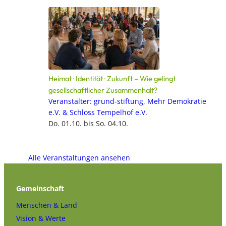
Heimat · Identität · Zukunft – Wie gelingt
gesellschaftlicher Zusammenhalt?
Veranstalter: grund-stiftung, Mehr Demokratie
e.V. & Schloss Tempelhof e.V.
Do. 01.10. bis So. 04.10.
Alle Veranstaltungen ansehen
Gemeinschaft
Menschen & Land
Vision & Werte