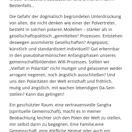
Bestenfalls…
Die Gefahr der dogmatisch begründeten Unterdrückung
von allen, die nicht denken wie einer der Polvertreter,
besteht in solchen polaren Modellen – stärker als in
gesellschaftspolitisch „gemittelten“ Prozessen. Entstehen
deswegen assimilierte Gesellschaften? Angepasst,
künstlich und standardisiert individuell? Gut erkennbar
in den pseudoharmonischen Anfangsphasen unseres
gemeinschaftbildenden WIR-Prozesses. Sollten wir
„Vielfalt in Polarität“ nicht mutiger und gelassener weder
arrogant negieren, noch ängstlich ausschließen? Und
uns den Polaritäten der Welt ernsthaft und fröhlich,
mutig und ängstlich, mit wachen lebendigen Da-Sein
stellen? Kann das gelingen?
Ein geschützter Raum, eine vertrauensvolle Sangha
(spirituelle Gemeinschaft), macht es in meiner
Beobachtung leichter sich den Polen der Welt zu stellen,
mir selbst darin zu begegnen. Eine Familie,eine
Gemeinschaft, eine dörfliche Heimat oder auch ein