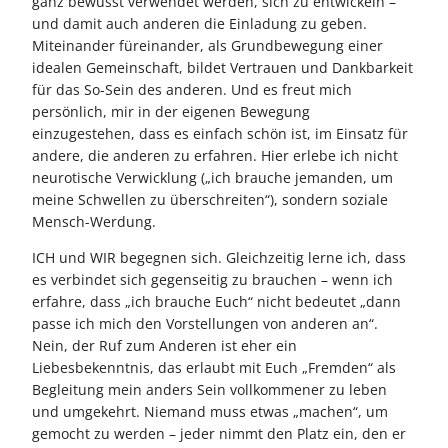
ganz bewusst verwendet werden, sich zu entwickeln –
und damit auch anderen die Einladung zu geben.
Miteinander füreinander, als Grundbewegung einer
idealen Gemeinschaft, bildet Vertrauen und Dankbarkeit
für das So-Sein des anderen. Und es freut mich
persönlich, mir in der eigenen Bewegung
einzugestehen, dass es einfach schön ist, im Einsatz für
andere, die anderen zu erfahren. Hier erlebe ich nicht
neurotische Verwicklung („ich brauche jemanden, um
meine Schwellen zu überschreiten“), sondern soziale
Mensch-Werdung.
ICH und WIR begegnen sich. Gleichzeitig lerne ich, dass
es verbindet sich gegenseitig zu brauchen – wenn ich
erfahre, dass „ich brauche Euch“ nicht bedeutet „dann
passe ich mich den Vorstellungen von anderen an“.
Nein, der Ruf zum Anderen ist eher ein
Liebesbekenntnis, das erlaubt mit Euch „Fremden“ als
Begleitung mein anders Sein vollkommener zu leben
und umgekehrt. Niemand muss etwas „machen“, um
gemocht zu werden – jeder nimmt den Platz ein, den er