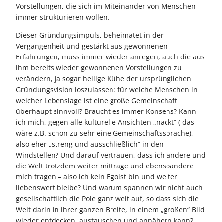
Vorstellungen, die sich im Miteinander von Menschen
immer strukturieren wollen.
Dieser Gründungsimpuls, beheimatet in der
Vergangenheit und gestärkt aus gewonnenen
Erfahrungen, muss immer wieder anregen, auch die aus
ihm bereits wieder gewonnenen Vorstellungen zu
verändern, ja sogar heilige Kühe der ursprünglichen
Gründungsvision loszulassen: für welche Menschen in
welcher Lebenslage ist eine große Gemeinschaft
überhaupt sinnvoll? Braucht es immer Konsens? Kann
ich mich, gegen alle kulturelle Ansichten „nackt“ ( das
wäre z.B. schon zu sehr eine Gemeinschaftssprache),
also eher „streng und ausschließlich“ in den
Windstellen? Und darauf vertrauen, dass ich andere und
die Welt trotzdem weiter mittrage und ebensoandere
mich tragen – also ich kein Egoist bin und weiter
liebenswert bleibe? Und warum spannen wir nicht auch
gesellschaftlich die Pole ganz weit auf, so dass sich die
Welt darin in ihrer ganzen Breite, in einem „großen“ Bild
wieder entdecken, austauschen und annähern kann?