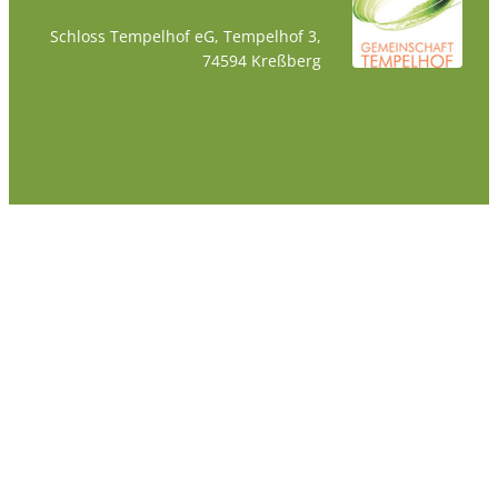
Schloss Tempelhof eG, Tempelhof 3,
74594 Kreßberg