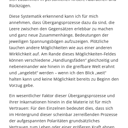
Rückzügen.
Diese Systematik erkennend kann ich für mich
annehmen, dass Übergangsprozesse dazu da sind, die
Leere zwischen den Gegensätzen erlebbar zu machen
und ganz neue Zusammenhänge, Bedeutungen der
jeweiligen Spannungsbögen aufzuzeigen. Plötzliche
tauchen andere Möglichkeiten wie aus einer anderen
Wirklichkeit auf. Am Rande dieses Möglichkeiten-Feldes
können verschiedene „Handlungsfäden“ gleichzeitig und
nebeneinander wie hinein in die greifbare Welt erahnt
und „angelebt“ werden – wenn ich den Blick „weit“
halten kann und keine Möglichkeit bereits zu Beginn den
Vorzug gebe.
Ein wesentlicher Faktor dieser Übergangsprozesse und
ihrer Inkarnationen hinein in die Materie ist für mich
Vertrauen: Für den Einzelnen bedeutet dies, dass sich
im Hintergrund dieser scheinbar zerreißenden Prozesse
der aufgespannten Polaritäten grundsätzliches
Vertrauen zum Leben oder einer größeren Kraft ahnen