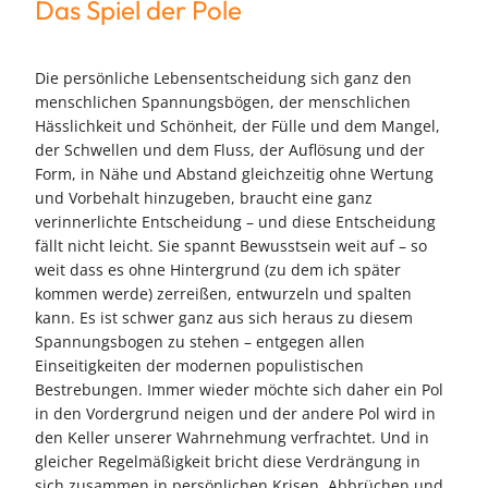
Das Spiel der Pole
Die persönliche Lebensentscheidung sich ganz den
menschlichen Spannungsbögen, der menschlichen
Hässlichkeit und Schönheit, der Fülle und dem Mangel,
der Schwellen und dem Fluss, der Auflösung und der
Form, in Nähe und Abstand gleichzeitig ohne Wertung
und Vorbehalt hinzugeben, braucht eine ganz
verinnerlichte Entscheidung – und diese Entscheidung
fällt nicht leicht. Sie spannt Bewusstsein weit auf – so
weit dass es ohne Hintergrund (zu dem ich später
kommen werde) zerreißen, entwurzeln und spalten
kann. Es ist schwer ganz aus sich heraus zu diesem
Spannungsbogen zu stehen – entgegen allen
Einseitigkeiten der modernen populistischen
Bestrebungen. Immer wieder möchte sich daher ein Pol
in den Vordergrund neigen und der andere Pol wird in
den Keller unserer Wahrnehmung verfrachtet. Und in
gleicher Regelmäßigkeit bricht diese Verdrängung in
sich zusammen in persönlichen Krisen, Abbrüchen und