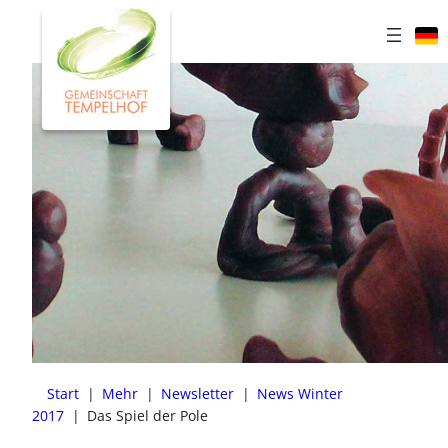
Zum
Inhalt
springen
Start
|
Mehr
|
Newsletter
|
News Winter
2017
|
Das Spiel der Pole