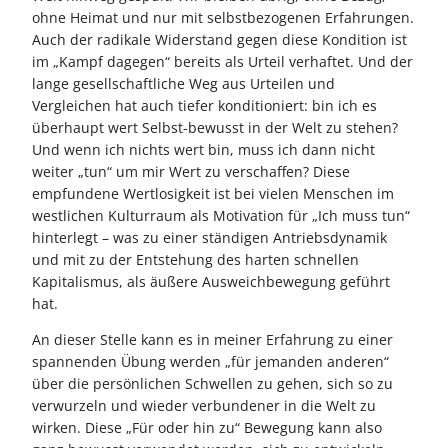
ohne Heimat und nur mit selbstbezogenen Erfahrungen.
Auch der radikale Widerstand gegen diese Kondition ist
im „Kampf dagegen“ bereits als Urteil verhaftet. Und der
lange gesellschaftliche Weg aus Urteilen und
Vergleichen hat auch tiefer konditioniert: bin ich es
überhaupt wert Selbst-bewusst in der Welt zu stehen?
Und wenn ich nichts wert bin, muss ich dann nicht
weiter „tun“ um mir Wert zu verschaffen? Diese
empfundene Wertlosigkeit ist bei vielen Menschen im
westlichen Kulturraum als Motivation für „Ich muss tun“
hinterlegt – was zu einer ständigen Antriebsdynamik
und mit zu der Entstehung des harten schnellen
Kapitalismus, als äußere Ausweichbewegung geführt
hat.
An dieser Stelle kann es in meiner Erfahrung zu einer
spannenden Übung werden „für jemanden anderen“
über die persönlichen Schwellen zu gehen, sich so zu
verwurzeln und wieder verbundener in die Welt zu
wirken. Diese „Für oder hin zu“ Bewegung kann also