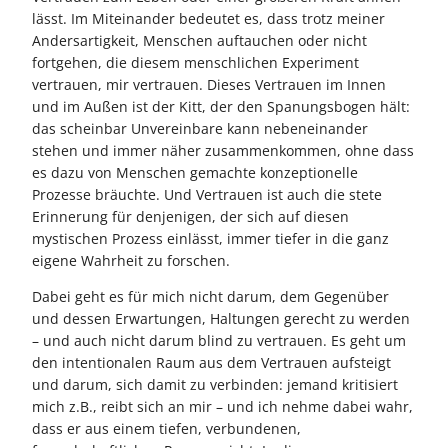
lässt. Im Miteinander bedeutet es, dass trotz meiner
Andersartigkeit, Menschen auftauchen oder nicht
fortgehen, die diesem menschlichen Experiment
vertrauen, mir vertrauen. Dieses Vertrauen im Innen
und im Außen ist der Kitt, der den Spanungsbogen hält:
das scheinbar Unvereinbare kann nebeneinander
stehen und immer näher zusammenkommen, ohne dass
es dazu von Menschen gemachte konzeptionelle
Prozesse bräuchte. Und Vertrauen ist auch die stete
Erinnerung für denjenigen, der sich auf diesen
mystischen Prozess einlässt, immer tiefer in die ganz
eigene Wahrheit zu forschen.
Dabei geht es für mich nicht darum, dem Gegenüber
und dessen Erwartungen, Haltungen gerecht zu werden
– und auch nicht darum blind zu vertrauen. Es geht um
den intentionalen Raum aus dem Vertrauen aufsteigt
und darum, sich damit zu verbinden: jemand kritisiert
mich z.B., reibt sich an mir – und ich nehme dabei wahr,
dass er aus einem tiefen, verbundenen,