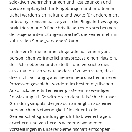
selektiven Wahrnehmungen und Festlegungen und
werde empfänglich für Eingebungen und Intuitionen.
Dabei werden sich Haltung und Worte für andere nicht
unbedingt konsensual zeigen – die Pfingstlerbewegung
praktizieren und frühe christliche Texte sprechen von
der sogenannten „Zungensprache“, die keiner mehr im
kulturellen Sinne „verstehen“ kann.
In diesem Sinne nehme ich gerade aus einem ganz
persönlichen Verinnerlichungsprozess einen Platz ein,
der Pole nebeneinander stellt – und versuche dies
auszuhalten. Ich versuche darauf zu vertrauen, dass
dies nicht vorrangig aus meinen neurotischen inneren
Prozessen geschieht, sondern im besten mystischen
Ausdruck, bereits Teil einer größeren notwendigen
Entwicklung ist. So würde sich dann tatsächlich unser
Gründungsimpuls, der ja auch anfänglich aus einer
persönlichen Notwendigkeit Einzelner in die
Gemeinschaftsgründung geführt hat, weitertragen,
erweitern und von bereits wieder gewonnenen
Vorstellungen in unserer Gemeinschaft entkoppeln –