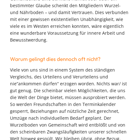
bestimmter Glaube schenkt den Mitgliedern Wurzel-
und Nährboden – und damit Vertrauen. Dies verbunden
mit einer gewissen existentiellen Unabhängigkeit, wie
viele es im Westen erreichen konnten, wäre eigentlich
eine wunderbare Voraussetzung für innere Arbeit und
Bewusstwerdung.
Warum gelingt dies dennoch oft nicht?
Viele von uns sind in einem System des ständigen
Vergleichs, des Urteilens und Verurteilens und
nie“ankommen dürfen“ erzogen worden. Nichts war/ ist
gut genug. Die scheinbar vielen Möglichkeiten, die uns
die Welt der Dinge bietet, müssen ausprobiert werden.
So werden Freundschaften in den Terminkalender
gesperrt, Beziehungen auf nützliche Zeit gerechnet,
Umzüge nach individuellem Bedarf geplant. Der
Wurzelboden von Gemeinschaft wird entblößt und von
den scheinbaren Zwangsläufigkeiten unserer schnellen
Welt hinweg gespült. Wir bleiben übrig, ohne Bezug,