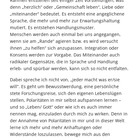
Rahmen entstehen seit einiger Zeit Vorstellungen, was
denn „herzlich“ oder „Gemeinschaft leben“, Liebe oder
„miteinander“ bedeutet. Es entsteht eine angeglichene
Sprache, die mehr und mehr zur Erwartungshaltung
mutiert. Es entstehen Handlungsmuster.
Menschen werden auch einmal bei uns angegangen,
wenn sie am „Rande“ agieren bzw. es wird versucht
ihnen „zu helfen“ sich anzupassen. Integration oder
Konsens werden zur Vorgabe. Das Miteinander auch
radikaler Gegensätze, die in Sprache und Handlung
erleb- und spürbar werden, kann sich so nicht entfalten.
Dabei spreche ich nicht von, „jeder macht was er/sie
will“. Es geht um Bewusstwerdung, eine persönliche
stete Forschungsreise, sich den eigenen Lebenslügen
stellen, Polaritäten in mir selbst aufspannen lernen –
und so „Leben/ Gott“ oder wie ich es auch immer
nennen mag, einzuladen durch mich zu wirken. Denn in
der Annahme von Polaritäten in mir und in dieser Welt
lerne ich mehr und mehr Anhaftungen oder
Widerstände loszulassen, bewege mich aus den