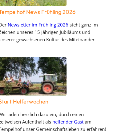
Tempelhof News Frühling 2026
Der
Newsletter im Frühling 2026
steht ganz im
Zeichen unseres 15 jährigen Jubiläums und
unserer gewachsenen Kultur des Miteinander.
Start Helferwochen
Wir laden herzlich dazu ein, durch einen
zeitweisen Aufenthalt als
helfender Gast
am
Tempelhof unser Gemeinschaftsleben zu erfahren!