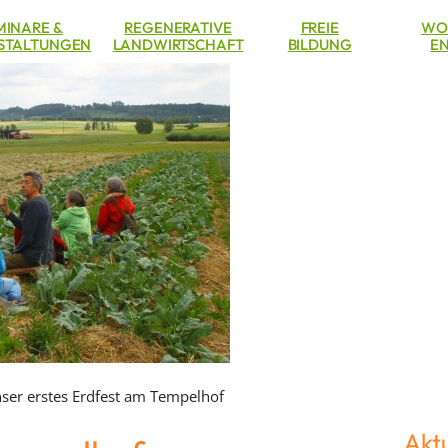
MINARE &
REGENERATIVE
FREIE
WO
STALTUNGEN
LANDWIRTSCHAFT
BILDUNG
EN
ser erstes Erdfest am Tempelhof
Aktu