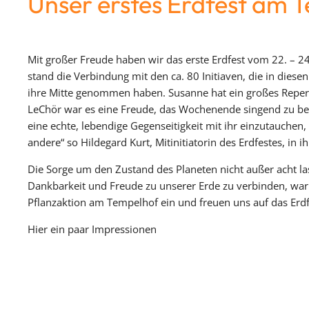
Unser erstes Erdfest am 
Mit großer Freude haben wir das erste Erdfest vom 22. – 2
stand die Verbindung mit den ca. 80 Initiaven, die in diesen
ihre Mitte genommen haben. Susanne hat ein großes Reper
LeChör war es eine Freude, das Wochenende singend zu begle
eine echte, lebendige Gegenseitigkeit mit ihr einzutauchen,
andere“ so Hildegard Kurt, Mitinitiatorin des Erdfestes, in
Die Sorge um den Zustand des Planeten nicht außer acht la
Dankbarkeit und Freude zu unserer Erde zu verbinden, war
Pflanzaktion am Tempelhof ein und freuen uns auf das Erd
Hier ein paar Impressionen