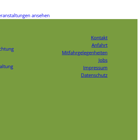
eranstaltungen ansehen
Kontakt
Anfahrt
chtung
Mitfahrgelegenheiten
Jobs
faltung
Impressum
Datenschutz