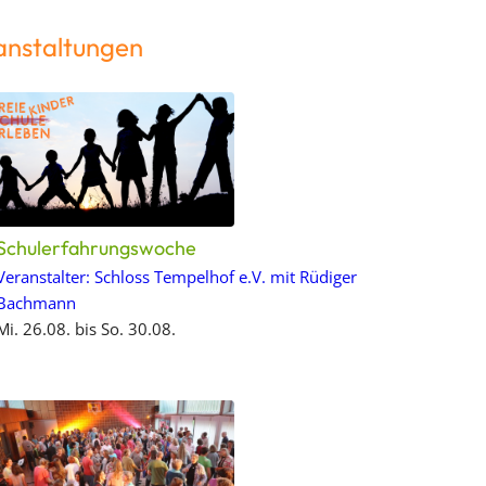
anstaltungen
Schulerfahrungswoche
Veranstalter: Schloss Tempelhof e.V. mit Rüdiger
Bachmann
Mi. 26.08. bis So. 30.08.