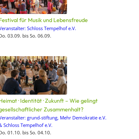
Festival für Musik und Lebensfreude
Veranstalter: Schloss Tempelhof e.V.
Do. 03.09. bis So. 06.09.
Heimat · Identität · Zukunft – Wie gelingt
gesellschaftlicher Zusammenhalt?
Veranstalter: grund-stiftung, Mehr Demokratie e.V.
& Schloss Tempelhof e.V.
Do. 01.10. bis So. 04.10.