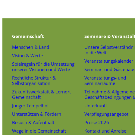
Gemeinschaft
Seminare & Veranstal
Menschen & Land
Unsere Selbstverständni
in die Welt
Vision & Werte
Veranstaltungskalender
Spielregeln für die Umsetzung
unserer Visionen und Werte
Seminar- und Gästehau
Rechtliche Struktur &
Veranstaltungs- und
Selbstorganisation
Seminarräume
Zukunftswerkstatt & Lernort
Teilnahme & Allgemeine
Gemeinschaft
Geschäftsbedingungen 
Junger Tempelhof
Unterkunft
Unterstützen & Fördern
Verpflegungsangebot
Besuch & Aufenthalt
Preise 2026
Wege in die Gemeinschaft
Kontakt und Anreise