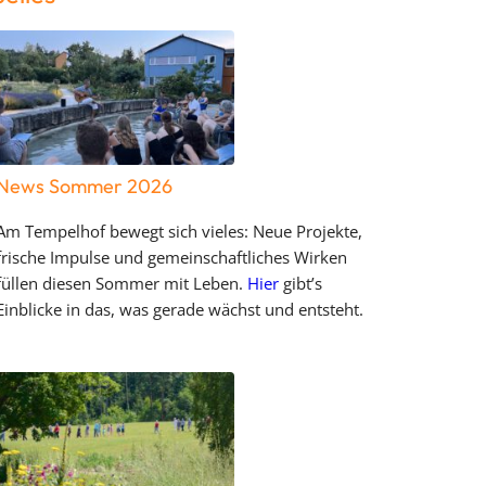
News Sommer 2026
Am Tempelhof bewegt sich vieles: Neue Projekte,
frische Impulse und gemeinschaftliches Wirken
füllen diesen Sommer mit Leben.
Hier
gibt’s
Einblicke in das, was gerade wächst und entsteht.