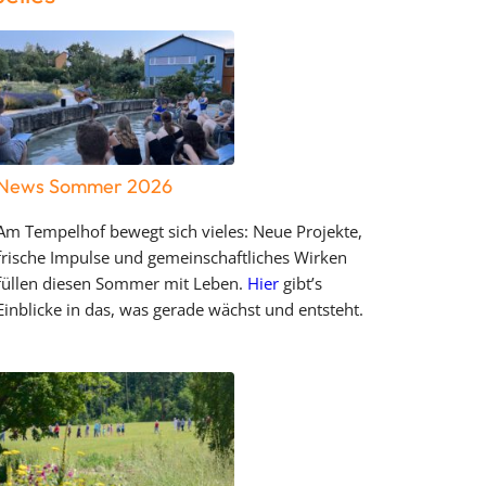
News Sommer 2026
Am Tempelhof bewegt sich vieles: Neue Projekte,
frische Impulse und gemeinschaftliches Wirken
füllen diesen Sommer mit Leben.
Hier
gibt’s
Einblicke in das, was gerade wächst und entsteht.