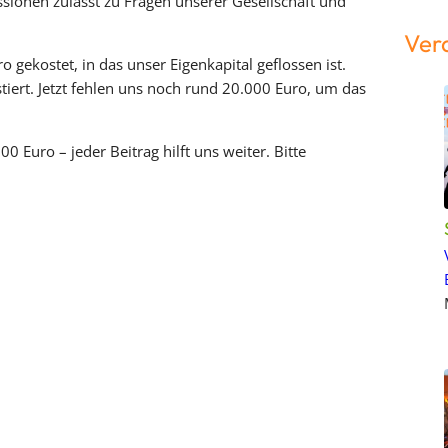
ssionen zulässt zu Fragen unserer Gesellschaft und
Ver
ekostet, in das unser Eigenkapital geflossen ist.
tiert. Jetzt fehlen uns noch rund 20.000 Euro, um das
 Euro – jeder Beitrag hilft uns weiter. Bitte