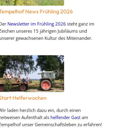
Tempelhof News Frühling 2026
Der
Newsletter im Frühling 2026
steht ganz im
Zeichen unseres 15 jährigen Jubiläums und
unserer gewachsenen Kultur des Miteinander.
Start Helferwochen
Wir laden herzlich dazu ein, durch einen
zeitweisen Aufenthalt als
helfender Gast
am
Tempelhof unser Gemeinschaftsleben zu erfahren!