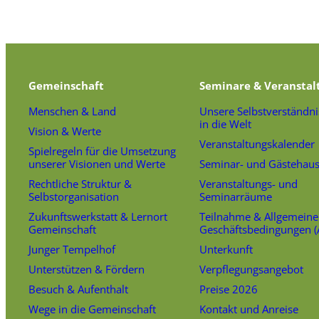
Gemeinschaft
Seminare & Veranstal
Menschen & Land
Unsere Selbstverständni
in die Welt
Vision & Werte
Veranstaltungskalender
Spielregeln für die Umsetzung
unserer Visionen und Werte
Seminar- und Gästehau
Rechtliche Struktur &
Veranstaltungs- und
Selbstorganisation
Seminarräume
Zukunftswerkstatt & Lernort
Teilnahme & Allgemeine
Gemeinschaft
Geschäftsbedingungen 
Junger Tempelhof
Unterkunft
Unterstützen & Fördern
Verpflegungsangebot
Besuch & Aufenthalt
Preise 2026
Wege in die Gemeinschaft
Kontakt und Anreise