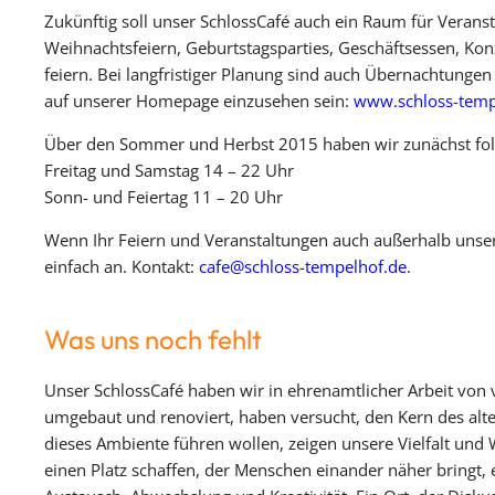
Zukünftig soll unser SchlossCafé auch ein Raum für Verans
Weihnachtsfeiern, Geburtstagsparties, Geschäftsessen, Kon
feiern. Bei langfristiger Planung sind auch Übernachtunge
auf unserer Homepage einzusehen sein:
www.schloss-tempe
Über den Sommer und Herbst 2015 haben wir zunächst fol
Freitag und Samstag 14 – 22 Uhr
Sonn- und Feiertag 11 – 20 Uhr
Wenn Ihr Feiern und Veranstaltungen auch außerhalb unser
einfach an. Kontakt:
cafe@schloss-tempelhof.de
.
Was uns noch fehlt
Unser SchlossCafé haben wir in ehrenamtlicher Arbeit von
umgebaut und renoviert, haben versucht, den Kern des alt
dieses Ambiente führen wollen, zeigen unsere Vielfalt und 
einen Platz schaffen, der Menschen einander näher bringt, 