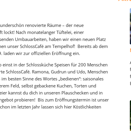
underschön renovierte Räume – der neue
 lockt! Nach monatelanger Tüftelei, einer
enden Umbauarbeiten, haben wir einen neuen Platz
ffnen unser SchlossCafé am Tempelhof! Bereits ab dem
 laden wir zur offiziellen Eröffnung ein.
o einst in der Schlossküche Speisen für 200 Menschen
ierte SchlossCafé. Ramona, Gudrun und Udo, Menschen
 im besten Sinne des Wortes „bedienen“: saisonales
erem Feld, selbst gebackene Kuchen, Torten und
eier kannst du dich in unseren Plauschecken und in
ebot probieren! Bis zum Eröffnungstermin ist unser
hon im letzten Jahr lassen sich hier Köstlichkeiten