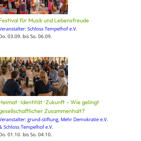
Festival für Musik und Lebensfreude
Veranstalter: Schloss Tempelhof e.V.
Do. 03.09. bis So. 06.09.
Heimat · Identität · Zukunft – Wie gelingt
gesellschaftlicher Zusammenhalt?
Veranstalter: grund-stiftung, Mehr Demokratie e.V.
& Schloss Tempelhof e.V.
Do. 01.10. bis So. 04.10.