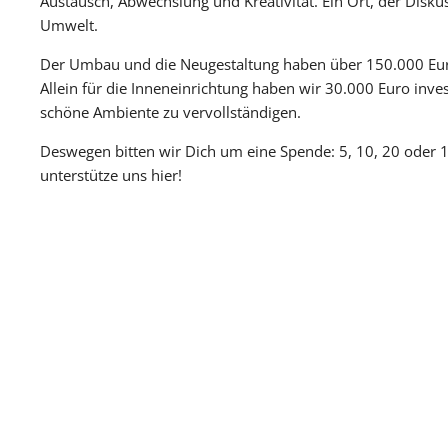
Austausch, Abwechslung und Kreativität. Ein Ort, der Disku
Umwelt.
Der Umbau und die Neugestaltung haben über 150.000 Euro g
Allein für die Inneneinrichtung haben wir 30.000 Euro inves
schöne Ambiente zu vervollständigen.
Deswegen bitten wir Dich um eine Spende: 5, 10, 20 oder 100
unterstütze uns hier!