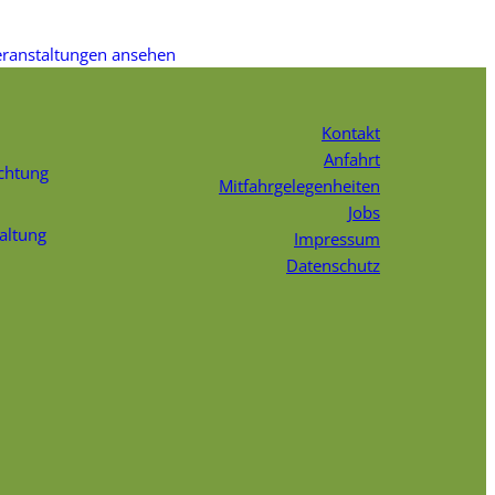
eranstaltungen ansehen
Kontakt
Anfahrt
chtung
Mitfahrgelegenheiten
Jobs
faltung
Impressum
Datenschutz