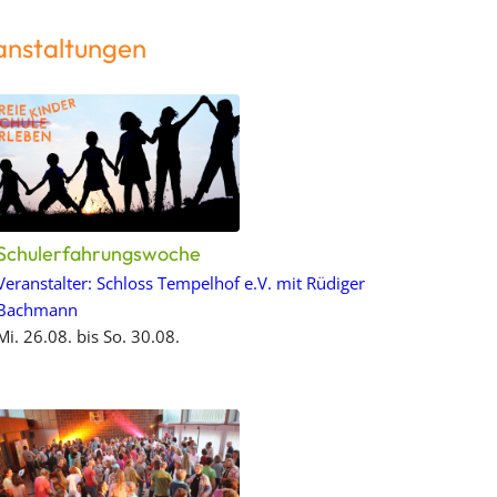
anstaltungen
Schulerfahrungswoche
Veranstalter: Schloss Tempelhof e.V. mit Rüdiger
Bachmann
Mi. 26.08. bis So. 30.08.