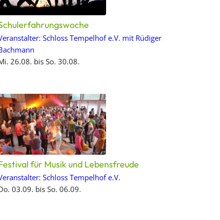
Schulerfahrungswoche
Veranstalter: Schloss Tempelhof e.V. mit Rüdiger
Bachmann
Mi. 26.08. bis So. 30.08.
Festival für Musik und Lebensfreude
Veranstalter: Schloss Tempelhof e.V.
Do. 03.09. bis So. 06.09.