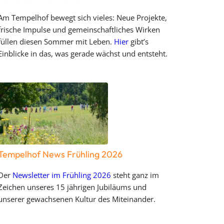
Am Tempelhof bewegt sich vieles: Neue Projekte,
frische Impulse und gemeinschaftliches Wirken
füllen diesen Sommer mit Leben.
Hier
gibt’s
Einblicke in das, was gerade wächst und entsteht.
Tempelhof News Frühling 2026
Der
Newsletter im Frühling 2026
steht ganz im
Zeichen unseres 15 jährigen Jubiläums und
unserer gewachsenen Kultur des Miteinander.