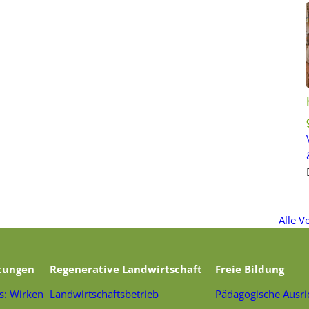
Alle V
tungen
Regenerative Landwirtschaft
Freie Bildung
s: Wirken
Landwirtschaftsbetrieb
Pädagogische Ausri