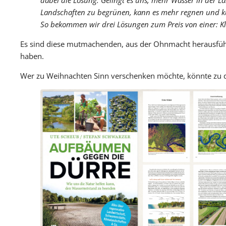
dabei die Lösung: Gelingt es uns, mehr Wasser in der L
Landschaften zu begrünen, kann es mehr regnen und k
So bekommen wir drei Lösungen zum Preis von einer: Kl
Es sind diese mutmachenden, aus der Ohnmacht herausfüh
haben.
Wer zu Weihnachten Sinn verschenken möchte, könnte zu