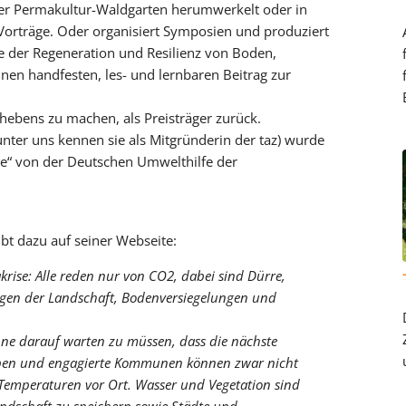
fer Permakultur-Waldgarten herumwerkelt oder in
Vorträge. Oder organisiert Symposien und produziert
le der Regeneration und Resilienz von Boden,
inen handfesten, les- und lernbaren Beitrag zur
fhebens zu machen, als Preisträger zurück.
nter uns kennen sie als Mitgründerin der taz) wurde
e“ von der Deutschen Umwelthilfe der
bt dazu auf seiner Webseite:
akrise: Alle reden nur von CO2, dabei sind Dürre,
ngen der Landschaft, Bodenversiegelungen und
hne darauf warten zu müssen, dass die nächste
uppen und engagierte Kommunen können zwar nicht
Temperaturen vor Ort. Wasser und Vegetation sind