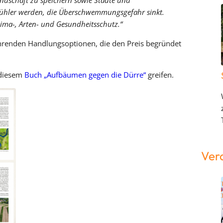
andschaft zu speichern sowie Städte und
ühler werden, die Überschwemmungsgefahr sinkt.
ima-, Arten- und Gesundheitsschutz.“
renden Handlungsoptionen, die den Preis begründet
 diesem
Buch „Aufbäumen gegen die Dürre“
greifen.
Ver