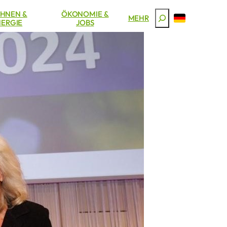
HNEN &
ÖKONOMIE &
Suchen
MEHR
ERGIE
JOBS