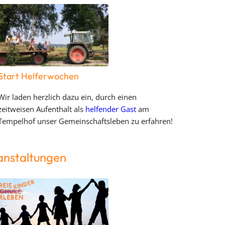
Start Helferwochen
Wir laden herzlich dazu ein, durch einen
zeitweisen Aufenthalt als
helfender Gast
am
Tempelhof unser Gemeinschaftsleben zu erfahren!
anstaltungen