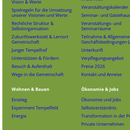
Vision & Werte
Veranstaltungskalender
Spielregeln für die Umsetzung
unserer Visionen und Werte
Seminar- und Gästehau
Rechtliche Struktur &
Veranstaltungs- und
Selbstorganisation
Seminarräume
Zukunftswerkstatt & Lernort
Teilnahme & Allgemeine
Gemeinschaft
Geschäftsbedingungen 
Junger Tempelhof
Unterkunft
Unterstützen & Fördern
Verpflegungsangebot
Besuch & Aufenthalt
Preise 2026
Wege in die Gemeinschaft
Kontakt und Anreise
Wohnen & Bauen
Ökonomie & Jobs
Einstieg
Ökonomie und Jobs
Experiment Tempelfeld
Selbstverständnis
Energie
Transformation in der P
Private Unternehmen