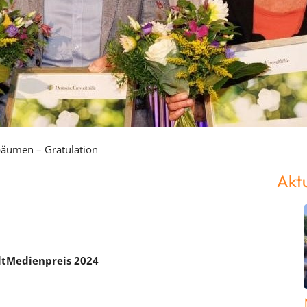
äumen – Gratulation
Aktu
ltMedienpreis 2024