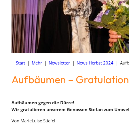
Start
|
Mehr
|
Newsletter
|
News Herbst 2024
|
Aufb
Aufbäumen – Gratulation
Aufbäumen gegen die Dürre!
Wir gratulieren unserem Genossen Stefan zum Umwe
Von MarieLuise Stiefel