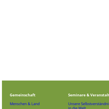
Gemeinschaft
Seminare & Veranstal
Menschen & Land
Unsere Selbstverständni
in die Welt