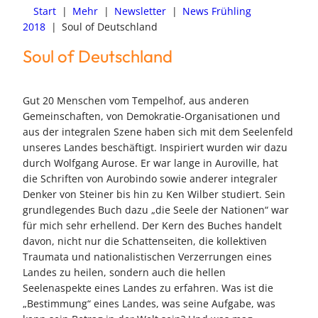
Start
|
Mehr
|
Newsletter
|
News Frühling
2018
|
Soul of Deutschland
Soul of Deutschland
Gut 20 Menschen vom Tempelhof, aus anderen
Gemeinschaften, von Demokratie-Organisationen und
aus der integralen Szene haben sich mit dem Seelenfeld
unseres Landes beschäftigt. Inspiriert wurden wir dazu
durch Wolfgang Aurose. Er war lange in Auroville, hat
die Schriften von Aurobindo sowie anderer integraler
Denker von Steiner bis hin zu Ken Wilber studiert. Sein
grundlegendes Buch dazu „die Seele der Nationen“ war
für mich sehr erhellend. Der Kern des Buches handelt
davon, nicht nur die Schattenseiten, die kollektiven
Traumata und nationalistischen Verzerrungen eines
Landes zu heilen, sondern auch die hellen
Seelenaspekte eines Landes zu erfahren. Was ist die
„Bestimmung“ eines Landes, was seine Aufgabe, was