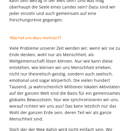
kann sein Betrag in der Welt sein? Und was mag
überhaupt die Seele eines Landes sein? Dazu sind wir
jeder einzeln und auch gemeinsam auf eine
Forschungsreise gegangen.
Was hat uns dazu motiviert?
Viele Probleme unserer Zeit werden wir, wenn wir sie zu
Ende denken, wohl nur als Menschheit, als
Weltgemeinschaft lösen können. Nur wie kann diese
entstehen, wie können wir uns Menschheit erleben,
nicht nur theoretisch-geistig, sondern auch seelisch,
emotional und sogar körperlich. Die vielen hundert
Tausend, ja wahrscheinlich Millionen lokalen Aktivitäten
auf der ganzen Welt sind die Basis für ein gemeinsames
globales Bewusstsein. Nur wie synchronisieren wir uns,
worauf richten wir uns aus? Das kann letztlich nur das
Wohl der ganzen Erde sein, deren Teil wir als ganze
Menschheit sind.
Doch der der Weg dahin wird nicht einfach sein. Wir