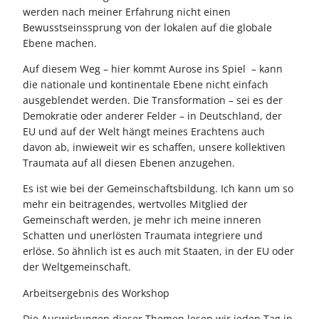
werden nach meiner Erfahrung nicht einen
Bewusstseinssprung von der lokalen auf die globale
Ebene machen.
Auf diesem Weg – hier kommt Aurose ins Spiel – kann
die nationale und kontinentale Ebene nicht einfach
ausgeblendet werden. Die Transformation – sei es der
Demokratie oder anderer Felder – in Deutschland, der
EU und auf der Welt hängt meines Erachtens auch
davon ab, inwieweit wir es schaffen, unsere kollektiven
Traumata auf all diesen Ebenen anzugehen.
Es ist wie bei der Gemeinschaftsbildung. Ich kann um so
mehr ein beitragendes, wertvolles Mitglied der
Gemeinschaft werden, je mehr ich meine inneren
Schatten und unerlösten Traumata integriere und
erlöse. So ähnlich ist es auch mit Staaten, in der EU oder
der Weltgemeinschaft.
Arbeitsergebnis des Workshop
Die Auswirkungen dieser Themen lesen wir jeden Tag in