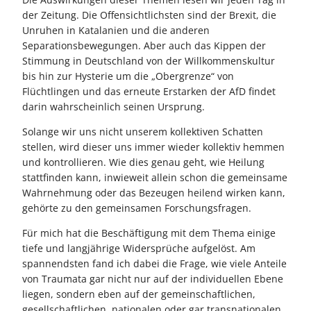
der Zeitung. Die Offensichtlichsten sind der Brexit, die
Unruhen in Katalanien und die anderen
Separationsbewegungen. Aber auch das Kippen der
Stimmung in Deutschland von der Willkommenskultur
bis hin zur Hysterie um die „Obergrenze“ von
Flüchtlingen und das erneute Erstarken der AfD findet
darin wahrscheinlich seinen Ursprung.
Solange wir uns nicht unserem kollektiven Schatten
stellen, wird dieser uns immer wieder kollektiv hemmen
und kontrollieren. Wie dies genau geht, wie Heilung
stattfinden kann, inwieweit allein schon die gemeinsame
Wahrnehmung oder das Bezeugen heilend wirken kann,
gehörte zu den gemeinsamen Forschungsfragen.
Für mich hat die Beschäftigung mit dem Thema einige
tiefe und langjährige Widersprüche aufgelöst. Am
spannendsten fand ich dabei die Frage, wie viele Anteile
von Traumata gar nicht nur auf der individuellen Ebene
liegen, sondern eben auf der gemeinschaftlichen,
gesellschaftlichen, nationalen oder gar transnationalen