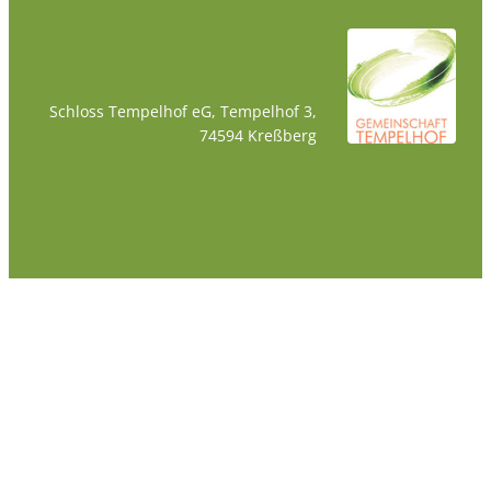
Schloss Tempelhof eG, Tempelhof 3,
74594 Kreßberg