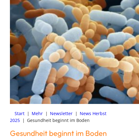
Start
|
Mehr
|
Newsletter
|
News Herbst
2025
|
Gesundheit beginnt im Boden
Gesundheit beginnt im Boden