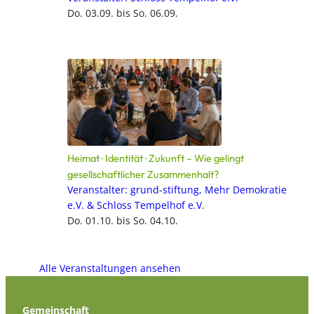
Do. 03.09. bis So. 06.09.
Heimat · Identität · Zukunft – Wie gelingt
gesellschaftlicher Zusammenhalt?
Veranstalter: grund-stiftung, Mehr Demokratie
e.V. & Schloss Tempelhof e.V.
Do. 01.10. bis So. 04.10.
Alle Veranstaltungen ansehen
Gemeinschaft