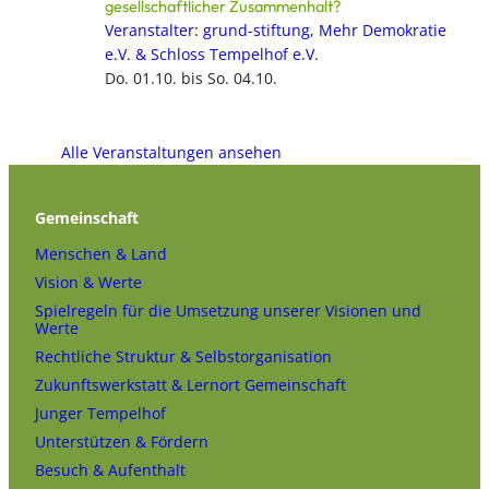
gesellschaftlicher Zusammenhalt?
Veranstalter: grund-stiftung, Mehr Demokratie
e.V. & Schloss Tempelhof e.V.
Do. 01.10. bis So. 04.10.
Alle Veranstaltungen ansehen
Gemeinschaft
Menschen & Land
Vision & Werte
Spielregeln für die Umsetzung unserer Visionen und
Werte
Rechtliche Struktur & Selbstorganisation
Zukunftswerkstatt & Lernort Gemeinschaft
Junger Tempelhof
Unterstützen & Fördern
Besuch & Aufenthalt