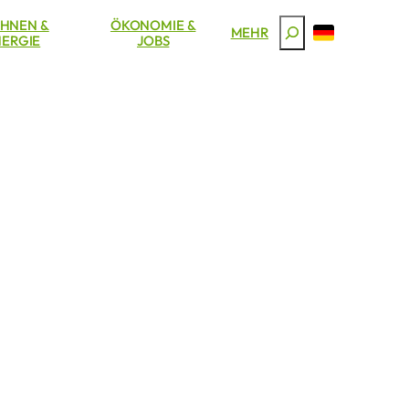
HNEN &
ÖKONOMIE &
Suchen
MEHR
ERGIE
JOBS