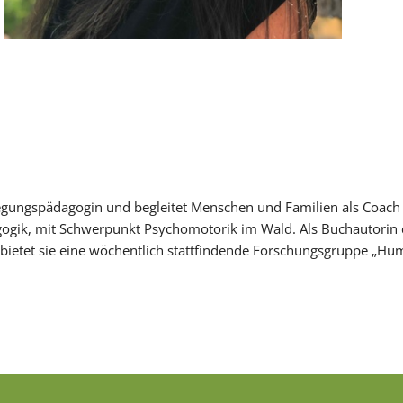
ewegungspädagogin und begleitet Menschen und Familien als Coa
agogik, mit Schwerpunkt Psychomotorik im Wald. Als Buchautorin 
bietet sie eine wöchentlich stattfindende Forschungsgruppe „H