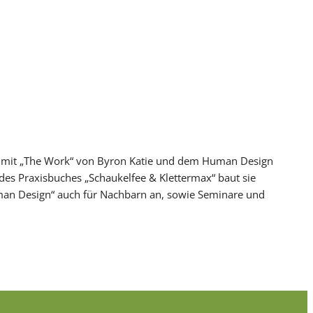
ch mit „The Work“ von Byron Katie und dem Human Design
des Praxisbuches „Schaukelfee & Klettermax“ baut sie
uman Design“ auch für Nachbarn an, sowie Seminare und