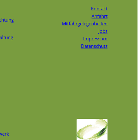
Kontakt
Anfahrt
chtung
Mitfahrgelegenheiten
Jobs
faltung
Impressum
Datenschutz
werk