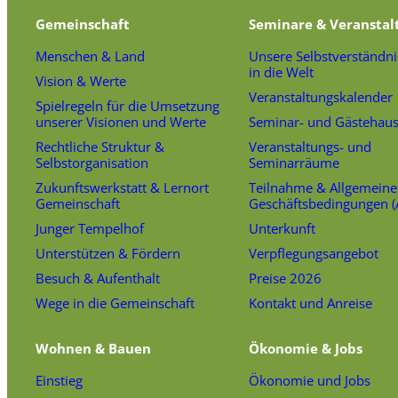
Gemeinschaft
Seminare & Veranstal
Menschen & Land
Unsere Selbstverständni
in die Welt
Vision & Werte
Veranstaltungskalender
Spielregeln für die Umsetzung
unserer Visionen und Werte
Seminar- und Gästehau
Rechtliche Struktur &
Veranstaltungs- und
Selbstorganisation
Seminarräume
Zukunftswerkstatt & Lernort
Teilnahme & Allgemeine
Gemeinschaft
Geschäftsbedingungen 
Junger Tempelhof
Unterkunft
Unterstützen & Fördern
Verpflegungsangebot
Besuch & Aufenthalt
Preise 2026
Wege in die Gemeinschaft
Kontakt und Anreise
Wohnen & Bauen
Ökonomie & Jobs
Einstieg
Ökonomie und Jobs