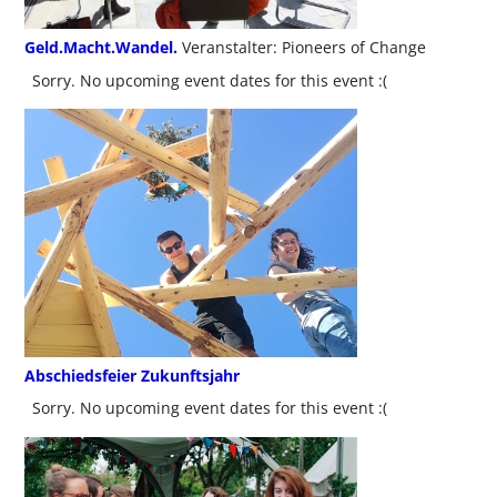
Geld.Macht.Wandel.
Veranstalter: Pioneers of Change
Sorry. No upcoming event dates for this event :(
Abschiedsfeier Zukunftsjahr
Sorry. No upcoming event dates for this event :(