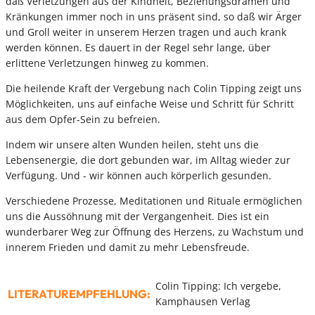
daß Verletzungen aus der Kindheit, Beziehungsdramen und
Kränkungen immer noch in uns präsent sind, so daß wir Ärger
und Groll weiter in unserem Herzen tragen und auch krank
werden können. Es dauert in der Regel sehr lange, über
erlittene Verletzungen hinweg zu kommen.
Die heilende Kraft der Vergebung nach Colin Tipping zeigt uns
Möglichkeiten, uns auf einfache Weise und Schritt für Schritt
aus dem Opfer-Sein zu befreien.
Indem wir unsere alten Wunden heilen, steht uns die
Lebensenergie, die dort gebunden war, im Alltag wieder zur
Verfügung. Und - wir können auch körperlich gesunden.
Verschiedene Prozesse, Meditationen und Rituale ermöglichen
uns die Aussöhnung mit der Vergangenheit. Dies ist ein
wunderbarer Weg zur Öffnung des Herzens, zu Wachstum und
innerem Frieden und damit zu mehr Lebensfreude.
Colin Tipping: Ich vergebe,
LITERATUREMPFEHLUNG:
Kamphausen Verlag