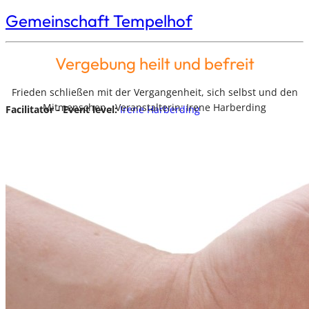
Gemeinschaft Tempelhof
Vergebung heilt und befreit
Frieden schließen mit der Vergangenheit, sich selbst und den
Mitmenschen - Veranstalterin: Irene Harberding
Facilitator - Event level:
Irene Harberding