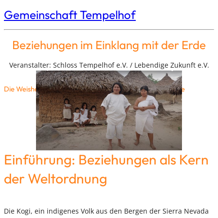
Gemeinschaft Tempelhof
Beziehungen im Einklang mit der Erde
Veranstalter: Schloss Tempelhof e.V. / Lebendige Zukunft e.V.
Die Weisheit der Kogi zu Partnerschaft und Lebensbalance
Einführung: Beziehungen als Kern
der Weltordnung
Die Kogi, ein indigenes Volk aus den Bergen der Sierra Nevada