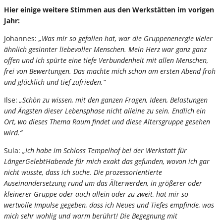
Hier einige weitere Stimmen aus den Werkstätten im vorigen
Jahr:
Johannes:
„Was mir so gefallen hat, war die Gruppenenergie vieler
ähnlich gesinnter liebevoller Menschen. Mein Herz war ganz ganz
offen und ich spürte eine tiefe Verbundenheit mit allen Menschen,
frei von Bewertungen. Das machte mich schon am ersten Abend froh
und glücklich und tief zufrieden.“
Ilse:
„Schön zu wissen, mit den ganzen Fragen, Ideen, Belastungen
und Ängsten dieser Lebensphase nicht alleine zu sein. Endlich ein
Ort, wo dieses Thema Raum findet und diese Altersgruppe gesehen
wird.“
Sula:
„Ich habe im Schloss Tempelhof bei der Werkstatt für
LängerGelebtHabende für mich exakt das gefunden, wovon ich gar
nicht wusste, dass ich suche. Die prozessorientierte
Auseinandersetzung rund um das Älterwerden, in größerer oder
kleinerer Gruppe oder auch allein oder zu zweit, hat mir so
wertvolle Impulse gegeben, dass ich Neues und Tiefes empfinde, was
mich sehr wohlig und warm berührt! Die Begegnung mit