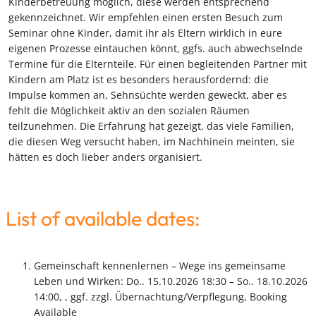
Kinderbetreuung möglich, diese werden entsprechend
gekennzeichnet. Wir empfehlen einen ersten Besuch zum
Seminar ohne Kinder, damit ihr als Eltern wirklich in eure
eigenen Prozesse eintauchen könnt, ggfs. auch abwechselnde
Termine für die Elternteile. Für einen begleitenden Partner mit
Kindern am Platz ist es besonders herausfordernd: die
Impulse kommen an, Sehnsüchte werden geweckt, aber es
fehlt die Möglichkeit aktiv an den sozialen Räumen
teilzunehmen. Die Erfahrung hat gezeigt, das viele Familien,
die diesen Weg versucht haben, im Nachhinein meinten, sie
hätten es doch lieber anders organisiert.
List of available dates:
Gemeinschaft kennenlernen – Wege ins gemeinsame
Leben und Wirken: Do.. 15.10.2026 18:30 – So.. 18.10.2026
14:00, , ggf. zzgl. Übernachtung/Verpflegung, Booking
Available