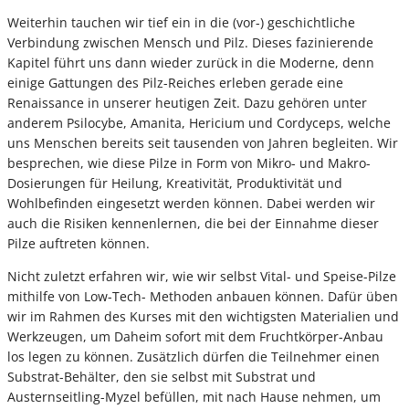
Weiterhin tauchen wir tief ein in die (vor-) geschichtliche
Verbindung zwischen Mensch und Pilz. Dieses fazinierende
Kapitel führt uns dann wieder zurück in die Moderne, denn
einige Gattungen des Pilz-Reiches erleben gerade eine
Renaissance in unserer heutigen Zeit. Dazu gehören unter
anderem Psilocybe, Amanita, Hericium und Cordyceps, welche
uns Menschen bereits seit tausenden von Jahren begleiten. Wir
besprechen, wie diese Pilze in Form von Mikro- und Makro-
Dosierungen für Heilung, Kreativität, Produktivität und
Wohlbefinden eingesetzt werden können. Dabei werden wir
auch die Risiken kennenlernen, die bei der Einnahme dieser
Pilze auftreten können.
Nicht zuletzt erfahren wir, wie wir selbst Vital- und Speise-Pilze
mithilfe von Low-Tech- Methoden anbauen können. Dafür üben
wir im Rahmen des Kurses mit den wichtigsten Materialien und
Werkzeugen, um Daheim sofort mit dem Fruchtkörper-Anbau
los legen zu können. Zusätzlich dürfen die Teilnehmer einen
Substrat-Behälter, den sie selbst mit Substrat und
Austernseitling-Myzel befüllen, mit nach Hause nehmen, um