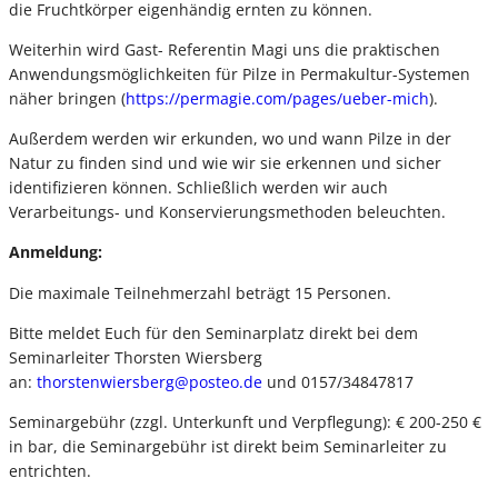
die Fruchtkörper eigenhändig ernten zu können.
Weiterhin wird Gast- Referentin Magi uns die praktischen
Anwendungsmöglichkeiten für Pilze in Permakultur-Systemen
näher bringen (
https://permagie.com/pages/ueber-mich
).
Außerdem werden wir erkunden, wo und wann Pilze in der
Natur zu finden sind und wie wir sie erkennen und sicher
identifizieren können. Schließlich werden wir auch
Verarbeitungs- und Konservierungsmethoden beleuchten.
Anmeldung:
Die maximale Teilnehmerzahl beträgt 15 Personen.
Bitte meldet Euch für den Seminarplatz direkt bei dem
Seminarleiter Thorsten Wiersberg
an:
thorstenwiersberg@posteo.de
und 0157/34847817
Seminargebühr (zzgl. Unterkunft und Verpflegung): € 200-250 €
in bar, die Seminargebühr ist direkt beim Seminarleiter zu
entrichten.