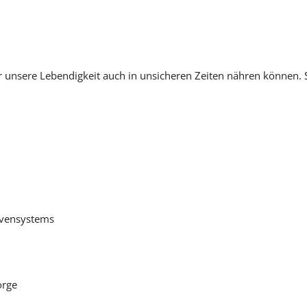
ir unsere Lebendigkeit auch in unsicheren Zeiten nähren könne
rvensystems
orge