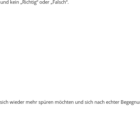
nd kein „Richtig“ oder „Falsch“.
n, sich wieder mehr spüren möchten und sich nach echter Begegn