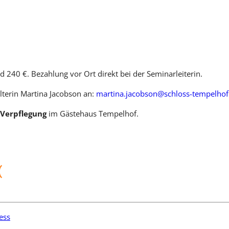
 240 €. Bezahlung vor Ort direkt bei der Seminarleiterin.
alterin Martina Jacobson an:
martina.jacobson@schloss-tempelhof
 Verpflegung
im Gästehaus Tempelhof.
(
ess