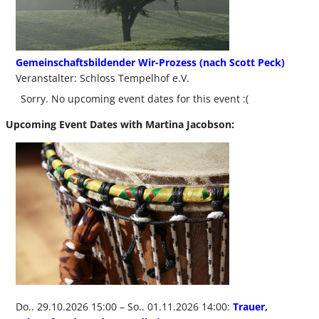
Gemeinschaftsbildender Wir-Prozess (nach Scott Peck)
Veranstalter: Schloss Tempelhof e.V.
Sorry. No upcoming event dates for this event :(
Upcoming Event Dates with Martina Jacobson:
Do.. 29.10.2026 15:00 – So.. 01.11.2026 14:00:
Trauer,