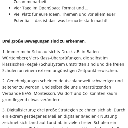
Zusammenarbeit
Vier Tage im OpenSpace Format und …
Viel Platz für eure Ideen, Themen und vor allem euer
Potential – das ist das, was Lernorte stark macht!
Drei große Bewegungen sind zu erkennen.
1. Immer mehr Schulaufsichts-Druck z.B. in Baden-
Württemberg Viert-Klass-Überprüfungen, die selbst im
klassischen (Regel-) Schulsystem umstritten sind und die freien
Schulen an einem extrem ungünstigen Zeitpunkt erwischen.
2. Genehmigungen scheinen deutschlandweit schwieriger und
seltener zu werden. Und selbst die uns unterstützenden
Verbände BFAS, Montessori, Waldorf und Co. konnten kaum
grundlegend etwas verändern.
3. Digitalisierung: drei große Strategien zeichnen sich ab. Durch
ein extrem gestiegenes Maß an digitaler (Medien-) Nutzung
zeichnet sich Land-auf Land-ab in vielen freien Schulen ein