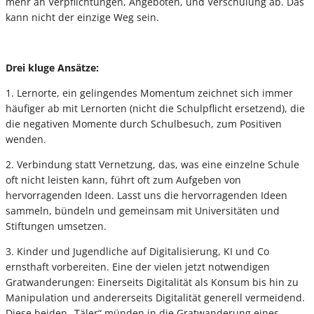
mehr an Verpflichtungen, Angeboten, und Verschulung ab. Das
kann nicht der einzige Weg sein.
Drei kluge Ansätze:
1. Lernorte, ein gelingendes Momentum zeichnet sich immer
häufiger ab mit Lernorten (nicht die Schulpflicht ersetzend), die
die negativen Momente durch Schulbesuch, zum Positiven
wenden.
2. Verbindung statt Vernetzung, das, was eine einzelne Schule
oft nicht leisten kann, führt oft zum Aufgeben von
hervorragenden Ideen. Lasst uns die hervorragenden Ideen
sammeln, bündeln und gemeinsam mit Universitäten und
Stiftungen umsetzen.
3. Kinder und Jugendliche auf Digitalisierung, KI und Co
ernsthaft vorbereiten. Eine der vielen jetzt notwendigen
Gratwanderungen: Einerseits Digitalität als Konsum bis hin zu
Manipulation und andererseits Digitalität generell vermeidend.
Diese beiden „Täler“ münden in die Gratwanderung eines