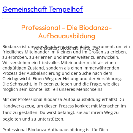
Gemeinschaft Tempelhof
Professional – Die Biodanza-
Aufbauausbildung
Biodanza ist unseres Erachtens ein geniales Instrument, um ein
Veranstalter: Biodanza mitte GbR
friedliches Miteinander im Kleinen und im Großen zu erleben,
zu erproben, zu erlernen und immer weiter zu entwickeln.
Wir verstehen ein friedvolles Miteinander nicht als einen
endgültigen Zustand, sondern als einen immerwährenden
Prozess der Ausbalancierung und der Suche nach dem
Gleichgewicht. Einen Weg der Heilung und der Versöhnung.
Die Sehnsucht, in Frieden zu leben und die Frage, wie dies
möglich sein könnte, ist Teil unseres Menschseins.
Mit der Professional Biodanza-Aufbauausbildung erhältst Du
Handwerkszeug, um diesen Prozess konkret mit Menschen im
Tanz zu gestalten. Du wirst befähigt, sie auf ihrem Weg zu
begleiten und zu unterstützen.
Professional Biodanza-Aufbauausbildung ist für Dich