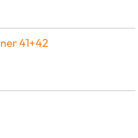
oner 41+42