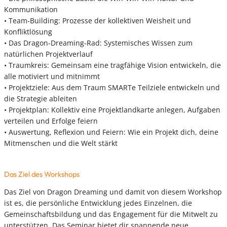
Kommunikation
• Team-Building: Prozesse der kollektiven Weisheit und
Konfliktlösung
• Das Dragon-Dreaming-Rad: Systemisches Wissen zum
natürlichen Projektverlauf
• Traumkreis: Gemeinsam eine tragfähige Vision entwickeln, die
alle motiviert und mitnimmt
• Projektziele: Aus dem Traum SMARTe Teilziele entwickeln und
die Strategie ableiten
• Projektplan: Kollektiv eine Projektlandkarte anlegen, Aufgaben
verteilen und Erfolge feiern
• Auswertung, Reflexion und Feiern: Wie ein Projekt dich, deine
Mitmenschen und die Welt stärkt
Das Ziel des Workshops
Das Ziel von Dragon Dreaming und damit von diesem Workshop
ist es, die persönliche Entwicklung jedes Einzelnen, die
Gemeinschaftsbildung und das Engagement für die Mitwelt zu
unterstützen. Das Seminar bietet dir spannende neue