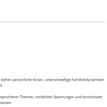
it stehen persönliche Krisen, unterschwellige Familiendynamiken
t.
sgesprochener Themen, verdeckter Spannungen und emotionaler
zessen.