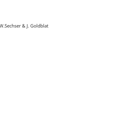
W.Sechser & J. Goldblat