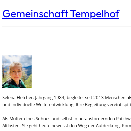
Gemeinschaft Tempelhof
Selena Fletcher, Jahrgang 1984, begleitet seit 2013 Menschen al
und individuelle Weiterentwicklung. Ihre Begleitung vereint spi
Als Mutter eines Sohnes und selbst in herausfordernden Patc
Altlasten. Sie geht heute bewusst den Weg der Aufdeckung, Ko