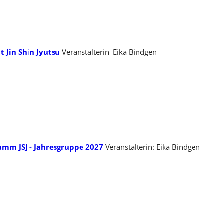
t Jin Shin Jyutsu
Veranstalterin: Eika Bindgen
mm JSJ - Jahresgruppe 2027
Veranstalterin: Eika Bindgen