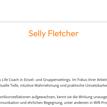
Selly Fletcher
s Life Coach in Einzel- und Gruppensettings. Im Fokus ihrer Arbe
rituelle Tiefe, intuitive Wahrnehmung und praktische Umsetzbarkei
hworkkonstellationen aufgewachsen, kennt sie die Wirkung unau
mmunikation und ehrlichen Begegnung, unter anderem in WIR-Pro