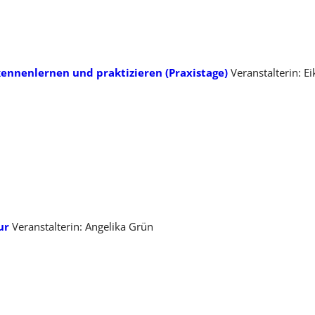
 kennenlernen und praktizieren (Praxistage)
Veranstalterin: E
ur
Veranstalterin: Angelika Grün