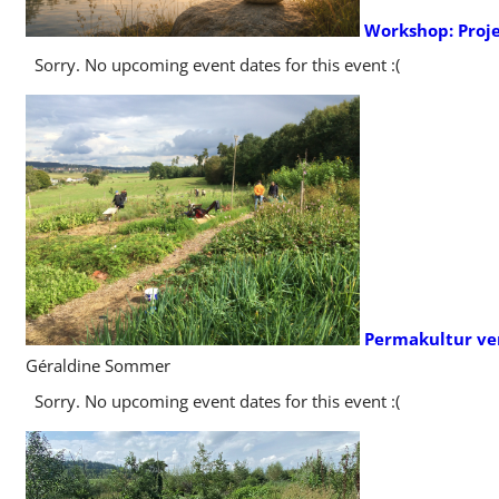
Workshop: Proj
Sorry. No upcoming event dates for this event :(
Permakultur ver
Géraldine Sommer
Sorry. No upcoming event dates for this event :(