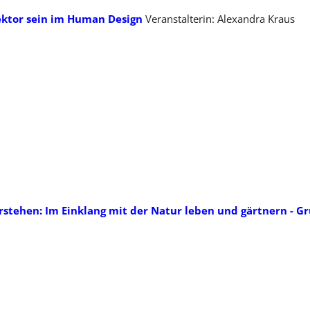
ektor sein im Human Design
Veranstalterin: Alexandra Kraus
stehen: Im Einklang mit der Natur leben und gärtnern - G