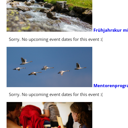
Frühjahrskur mi
Sorry. No upcoming event dates for this event :(
Mentorenprogra
Sorry. No upcoming event dates for this event :(