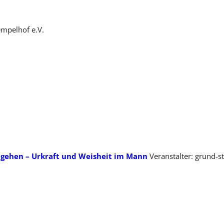
empelhof e.V.
 gehen – Urkraft und Weisheit im Mann
Veranstalter: grund-