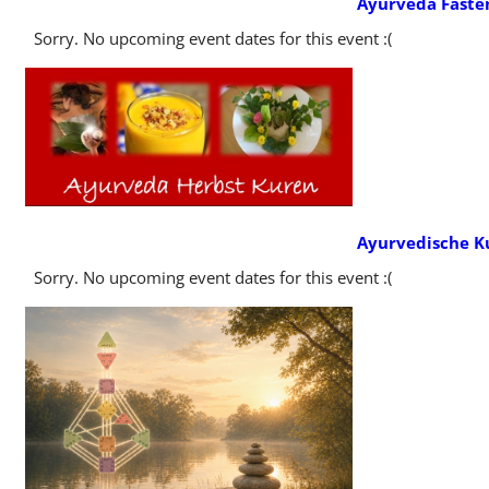
Ayurveda Faste
Sorry. No upcoming event dates for this event :(
Ayurvedische K
Sorry. No upcoming event dates for this event :(