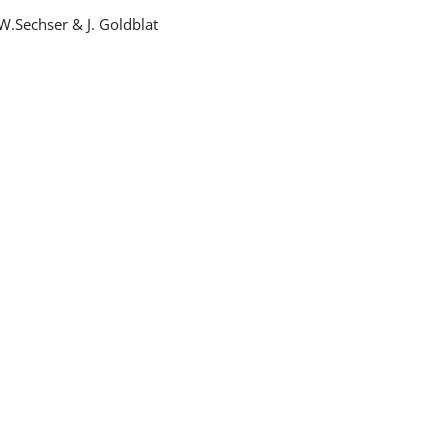
W.Sechser & J. Goldblat