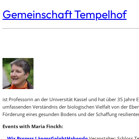
Gemeinschaft Tempelhof
ist Professorin an der Universität Kassel und hat über 35 Jahre
umfassenden Verständnis der biologischen Vielfalt von der Eben
Förderung eines gesunden Bodens und der Schaffung resilienter 
Events with Maria Finckh:
Wir Prozess LängerGelebtHabende
Veranstalter: Schloss T