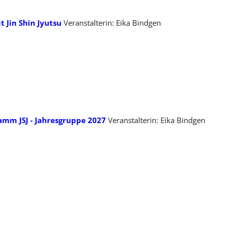
t Jin Shin Jyutsu
Veranstalterin: Eika Bindgen
mm JSJ - Jahresgruppe 2027
Veranstalterin: Eika Bindgen