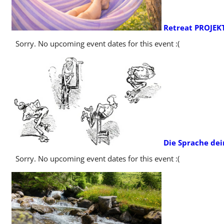
Retreat PROJEK
Sorry. No upcoming event dates for this event :(
Die Sprache dei
Sorry. No upcoming event dates for this event :(