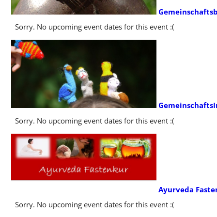
Gemeinschaftsb
Sorry. No upcoming event dates for this event :(
GemeinschaftsIn
Sorry. No upcoming event dates for this event :(
Ayurveda Faste
Sorry. No upcoming event dates for this event :(