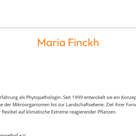
Maria Finckh
 Erfahrung als Phytopathologin. Seit 1999 entwickelt sie ein Kon
e der Mikroorganismen bis zur Landschaftsebene. Ziel ihrer Fors
flexibel auf klimatische Extreme reagierender Pflanzen.
empelhof e.V.