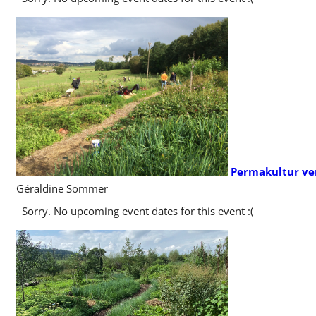
Permakultur ver
Géraldine Sommer
Sorry. No upcoming event dates for this event :(