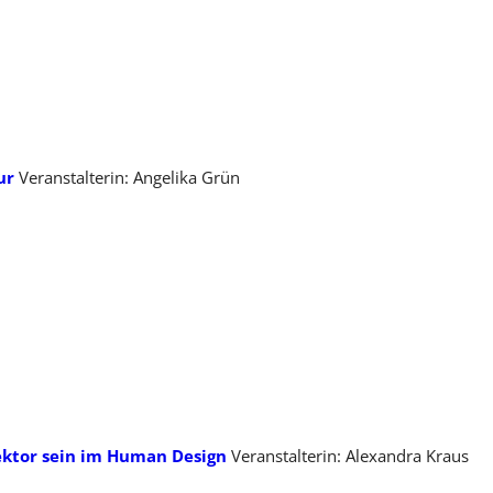
ur
Veranstalterin: Angelika Grün
ektor sein im Human Design
Veranstalterin: Alexandra Kraus