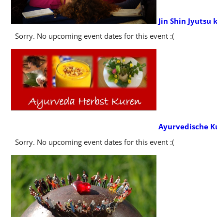
Jin Shin Jyutsu
Sorry. No upcoming event dates for this event :(
Ayurvedische K
Sorry. No upcoming event dates for this event :(