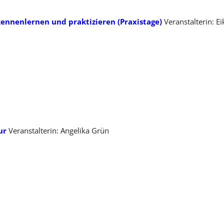
 kennenlernen und praktizieren (Praxistage)
Veranstalterin: E
ur
Veranstalterin: Angelika Grün