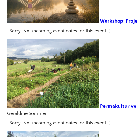
Workshop: Proj
Sorry. No upcoming event dates for this event :(
Permakultur ver
Géraldine Sommer
Sorry. No upcoming event dates for this event :(