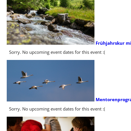
Frühjahrskur mi
Sorry. No upcoming event dates for this event :(
Mentorenprogra
Sorry. No upcoming event dates for this event :(