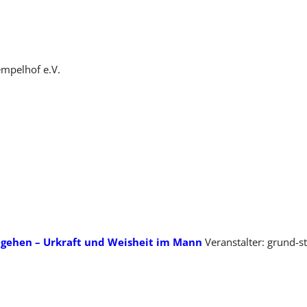
empelhof e.V.
 gehen – Urkraft und Weisheit im Mann
Veranstalter: grund-