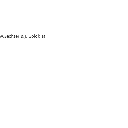
W.Sechser & J. Goldblat