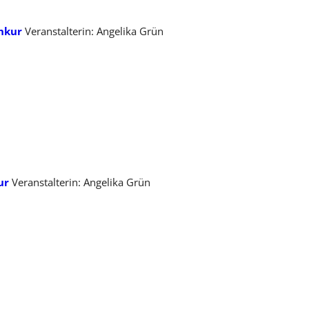
nkur
Veranstalterin: Angelika Grün
ur
Veranstalterin: Angelika Grün