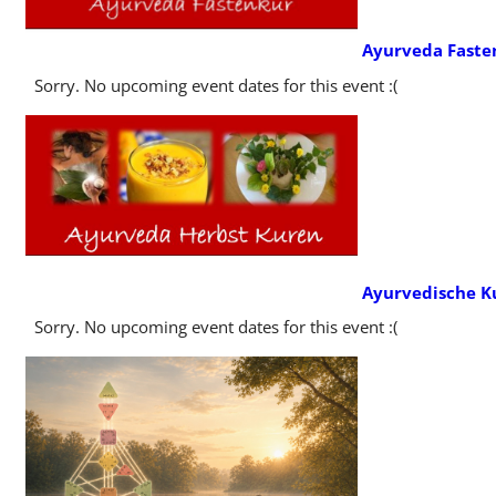
Ayurveda Faste
Sorry. No upcoming event dates for this event :(
Ayurvedische K
Sorry. No upcoming event dates for this event :(