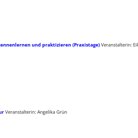
 kennenlernen und praktizieren (Praxistage)
Veranstalterin: E
ur
Veranstalterin: Angelika Grün