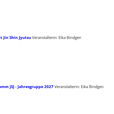
t Jin Shin Jyutsu
Veranstalterin: Eika Bindgen
mm JSJ - Jahresgruppe 2027
Veranstalterin: Eika Bindgen