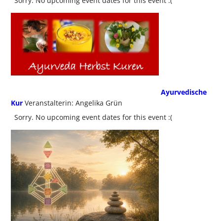
Sorry. No upcoming event dates for this event :(
Ayurvedische
Kur
Veranstalterin: Angelika Grün
Sorry. No upcoming event dates for this event :(