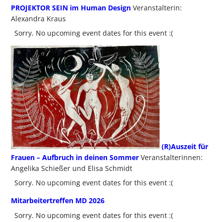
PROJEKTOR SEIN im Human Design
Veranstalterin:
Alexandra Kraus
Sorry. No upcoming event dates for this event :(
(R)Auszeit für
Frauen – Aufbruch in deinen Sommer
Veranstalterinnen:
Angelika Schießer und Elisa Schmidt
Sorry. No upcoming event dates for this event :(
Mitarbeitertreffen MD 2026
Sorry. No upcoming event dates for this event :(