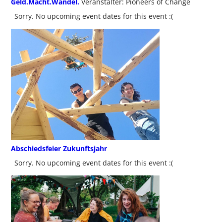
Geld.Macht.Wandel.
Veranstalter: Pioneers of Change
Sorry. No upcoming event dates for this event :(
Abschiedsfeier Zukunftsjahr
Sorry. No upcoming event dates for this event :(