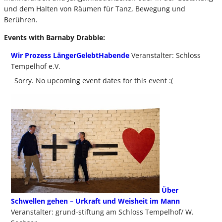
und dem Halten von Räumen für Tanz, Bewegung und
Berühren.
Events with Barnaby Drabble:
Wir Prozess LängerGelebtHabende
Veranstalter: Schloss
Tempelhof e.V.
Sorry. No upcoming event dates for this event :(
Über
Schwellen gehen – Urkraft und Weisheit im Mann
Veranstalter: grund-stiftung am Schloss Tempelhof/ W.