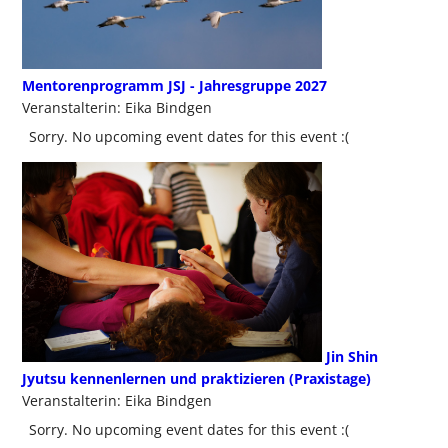
Mentorenprogramm JSJ - Jahresgruppe 2027
Veranstalterin: Eika Bindgen
Sorry. No upcoming event dates for this event :(
Jin Shin
Jyutsu kennenlernen und praktizieren (Praxistage)
Veranstalterin: Eika Bindgen
Sorry. No upcoming event dates for this event :(