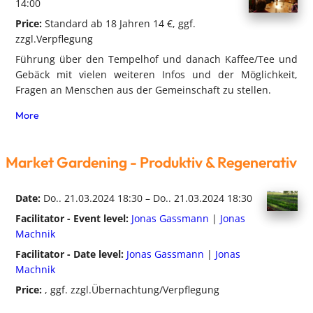
14:00
Price:
Standard ab 18 Jahren 14 €, ggf.
zzgl.Verpflegung
Führung über den Tempelhof und danach Kaffee/Tee und
Gebäck mit vielen weiteren Infos und der Möglichkeit,
Fragen an Menschen aus der Gemeinschaft zu stellen.
More
Market Gardening - Produktiv & Regenerativ
Date:
Do.. 21.03.2024 18:30 – Do.. 21.03.2024 18:30
Facilitator - Event level:
Jonas Gassmann
|
Jonas
Machnik
Facilitator - Date level:
Jonas Gassmann
|
Jonas
Machnik
Price:
, ggf. zzgl.Übernachtung/Verpflegung