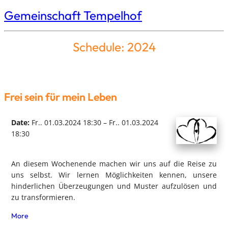
Gemeinschaft Tempelhof
Schedule: 2024
Frei sein für mein Leben
Date:
Fr.. 01.03.2024 18:30 – Fr.. 01.03.2024
18:30
An diesem Wochenende machen wir uns auf die Reise zu
uns selbst. Wir lernen Möglichkeiten kennen, unsere
hinderlichen Überzeugungen und Muster aufzulösen und
zu transformieren.
More