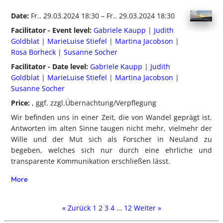
Date:
Fr.. 29.03.2024 18:30 – Fr.. 29.03.2024 18:30
Facilitator - Event level:
Gabriele Kaupp
|
Judith
Goldblat
|
MarieLuise Stiefel
|
Martina Jacobson
|
Rosa Borheck
|
Susanne Socher
Facilitator - Date level:
Gabriele Kaupp
|
Judith
Goldblat
|
MarieLuise Stiefel
|
Martina Jacobson
|
Susanne Socher
Price:
, ggf. zzgl.Übernachtung/Verpflegung
Wir befinden uns in einer Zeit, die von Wandel geprägt ist.
Antworten im alten Sinne taugen nicht mehr, vielmehr der
Wille und der Mut sich als Forscher in Neuland zu
begeben, welches sich nur durch eine ehrliche und
transparente Kommunikation erschließen lässt.
More
« Zurück
1
2
3
4
…
12
Weiter »