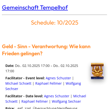
Gemeinschaft Tempelhof
Schedule: 10/2025
Geld - Sinn - Verantwortung: Wie kann
Frieden gelingen?
Date:
Do.. 02.10.2025 17:00 – Do.. 02.10.2025
17:00
Facilitator - Event level:
Agnes Schuster
|
Michael Schoett
|
Raphael Fellmer
|
Wolfgang
Sechser
Facilitator - Date level:
Agnes Schuster
|
Michael
Schoett
|
Raphael Fellmer
|
Wolfgang Sechser
Price:
, ggf. zzgl. Übernachtung/Verpflegung