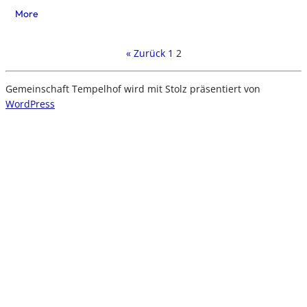
More
« Zurück
1
2
Gemeinschaft Tempelhof wird mit Stolz präsentiert von
WordPress