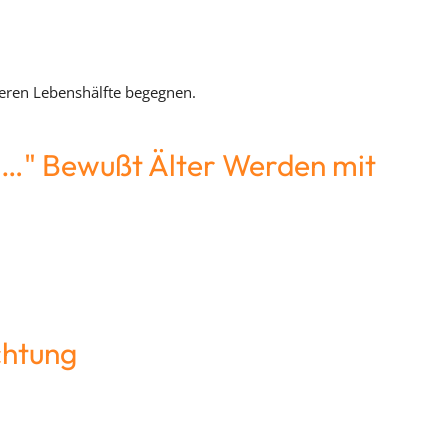
eren Lebenshälfte begegnen.
ng…" Bewußt Älter Werden mit
chtung