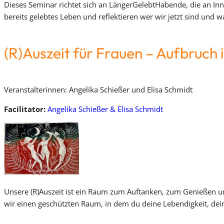
Dieses Seminar richtet sich an LängerGelebtHabende, die an In
bereits gelebtes Leben und reflektieren wer wir jetzt sind und
(R)Auszeit für Frauen – Aufbruch
Veranstalterinnen: Angelika Schießer und Elisa Schmidt
Facilitator:
Angelika Schießer & Elisa Schmidt
Unsere (R)Auszeit ist ein Raum zum Auftanken, zum Genießen un
wir einen geschützten Raum, in dem du deine Lebendigkeit, dein