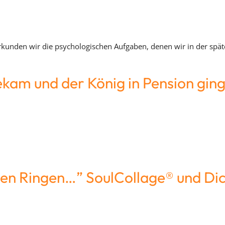
kunden wir die psychologischen Aufgaben, denen wir in der spät
bekam und der König in Pension gi
den Ringen…” SoulCollage® und Di