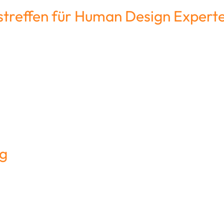
streffen für Human Design Expert
ng