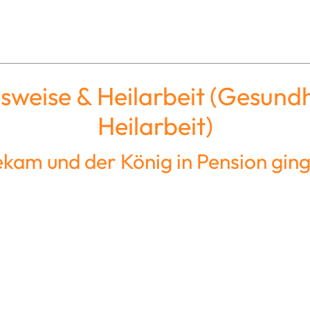
sweise & Heilarbeit (Gesundh
Heilarbeit)
bekam und der König in Pension gi