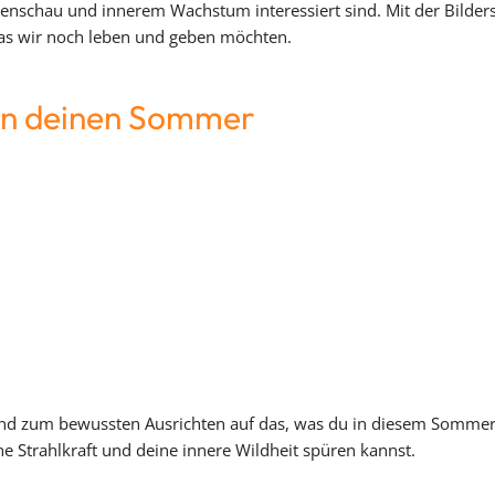
nenschau und innerem Wachstum interessiert sind. Mit der Bilde
 was wir noch leben und geben möchten.
 in deinen Sommer
d zum bewussten Ausrichten auf das, was du in diesem Sommer zu
e Strahlkraft und deine innere Wildheit spüren kannst.