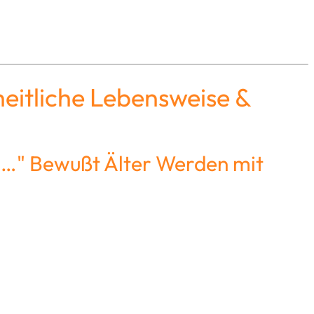
eitliche Lebensweise &
ng…" Bewußt Älter Werden mit