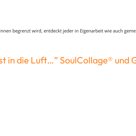
innen begrenzt wird, entdeckt jeder in Eigenarbeit wie auch ge
st in die Luft…” SoulCollage® und 