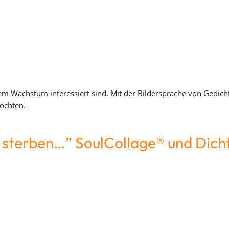
em Wachstum interessiert sind. Mit der Bildersprache von Gedich
möchten.
n sterben…” SoulCollage® und Dich