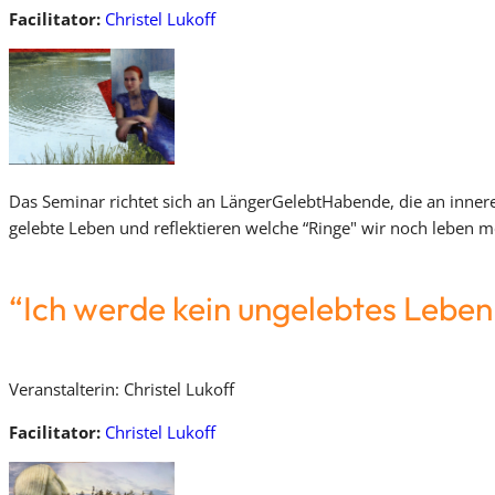
Facilitator:
Christel Lukoff
Das Seminar richtet sich an LängerGelebtHabende, die an inner
gelebte Leben und reflektieren welche “Ringe" wir noch leben 
“Ich werde kein ungelebtes Lebe
Veranstalterin: Christel Lukoff
Facilitator:
Christel Lukoff