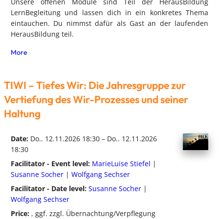
Unsere offenen Module sind Teil der HerausBildung
LernBegleitung und lassen dich in ein konkretes Thema
eintauchen. Du nimmst dafür als Gast an der laufenden
HerausBildung teil.
More
TIWI – Tiefes Wir: Die Jahresgruppe zur
Vertiefung des Wir-Prozesses und seiner
Haltung
Date:
Do.. 12.11.2026 18:30 – Do.. 12.11.2026
18:30
Facilitator - Event level:
MarieLuise Stiefel
|
Susanne Socher
|
Wolfgang Sechser
Facilitator - Date level:
Susanne Socher
|
Wolfgang Sechser
Price:
, ggf. zzgl. Übernachtung/Verpflegung