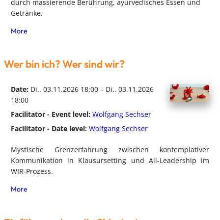
durch massierende Berührung, ayurvedisches Essen und
Getränke.
More
Wer bin ich? Wer sind wir?
Date:
Di.. 03.11.2026 18:00 – Di.. 03.11.2026
18:00
Facilitator - Event level:
Wolfgang Sechser
Facilitator - Date level:
Wolfgang Sechser
Mystische Grenzerfahrung zwischen kontemplativer
Kommunikation in Klausursetting und All-Leadership im
WIR-Prozess.
More