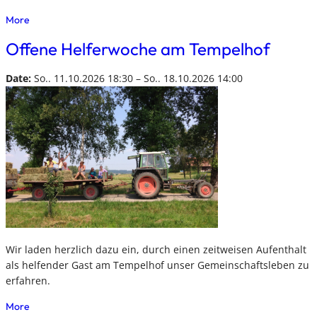
More
Offene Helferwoche am Tempelhof
Date:
So.. 11.10.2026 18:30 – So.. 18.10.2026 14:00
Wir laden herzlich dazu ein, durch einen zeitweisen Aufenthalt
als helfender Gast am Tempelhof unser Gemeinschaftsleben zu
erfahren.
More