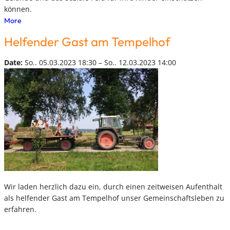
können.
More
Helfender Gast am Tempelhof
Date:
So.. 05.03.2023 18:30 – So.. 12.03.2023 14:00
Wir laden herzlich dazu ein, durch einen zeitweisen Aufenthalt
als helfender Gast am Tempelhof unser Gemeinschaftsleben zu
erfahren.