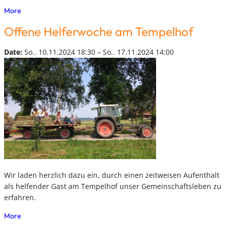
More
Offene Helferwoche am Tempelhof
Date:
So.. 10.11.2024 18:30 – So.. 17.11.2024 14:00
Wir laden herzlich dazu ein, durch einen zeitweisen Aufenthalt
als helfender Gast am Tempelhof unser Gemeinschaftsleben zu
erfahren.
More