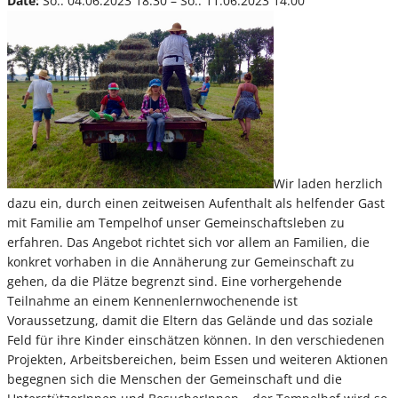
Date:
So.. 04.06.2023 18:30 – So.. 11.06.2023 14:00
Wir laden herzlich
dazu ein, durch einen zeitweisen Aufenthalt als helfender Gast
mit Familie am Tempelhof unser Gemeinschaftsleben zu
erfahren. Das Angebot richtet sich vor allem an Familien, die
konkret vorhaben in die Annäherung zur Gemeinschaft zu
gehen, da die Plätze begrenzt sind. Eine vorhergehende
Teilnahme an einem Kennenlernwochenende ist
Voraussetzung, damit die Eltern das Gelände und das soziale
Feld für ihre Kinder einschätzen können. In den verschiedenen
Projekten, Arbeitsbereichen, beim Essen und weiteren Aktionen
begegnen sich die Menschen der Gemeinschaft und die