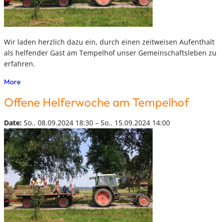
Wir laden herzlich dazu ein, durch einen zeitweisen Aufenthalt
als helfender Gast am Tempelhof unser Gemeinschaftsleben zu
erfahren.
More
Offene Helferwoche am Tempelhof
Date:
So.. 08.09.2024 18:30 – So.. 15.09.2024 14:00