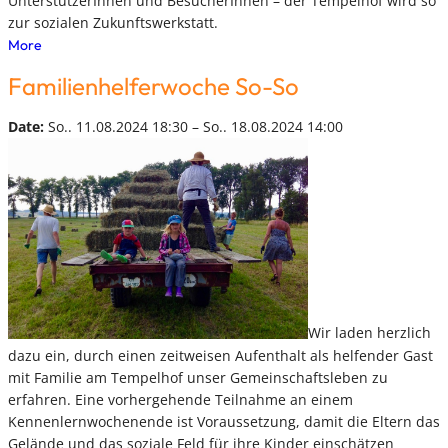
UnterstützerInnen und BesucherInnen – der Tempelhof wird so
zur sozialen Zukunftswerkstatt.
More
Familienhelferwoche So-So
Date:
So.. 11.08.2024 18:30 – So.. 18.08.2024 14:00
Wir laden herzlich
dazu ein, durch einen zeitweisen Aufenthalt als helfender Gast
mit Familie am Tempelhof unser Gemeinschaftsleben zu
erfahren. Eine vorhergehende Teilnahme an einem
Kennenlernwochenende ist Voraussetzung, damit die Eltern das
Gelände und das soziale Feld für ihre Kinder einschätzen