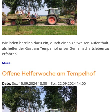
Wir laden herzlich dazu ein, durch einen zeitweisen Aufenthalt
als helfender Gast am Tempelhof unser Gemeinschaftsleben zu
erfahren.
More
Offene Helferwoche am Tempelhof
Date:
So.. 15.09.2024 18:30 – So.. 22.09.2024 14:00