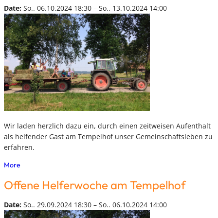
Date:
So.. 06.10.2024 18:30 – So.. 13.10.2024 14:00
Wir laden herzlich dazu ein, durch einen zeitweisen Aufenthalt
als helfender Gast am Tempelhof unser Gemeinschaftsleben zu
erfahren.
More
Offene Helferwoche am Tempelhof
Date:
So.. 29.09.2024 18:30 – So.. 06.10.2024 14:00