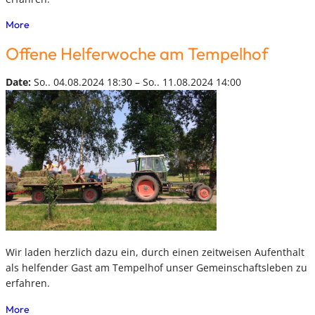
More
Offene Helferwoche am Tempelhof
Date:
So.. 04.08.2024 18:30 – So.. 11.08.2024 14:00
Wir laden herzlich dazu ein, durch einen zeitweisen Aufenthalt
als helfender Gast am Tempelhof unser Gemeinschaftsleben zu
erfahren.
More