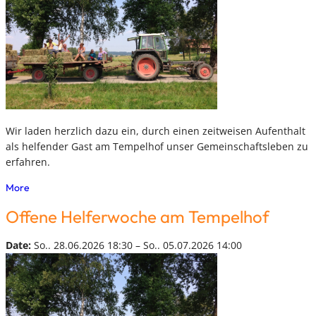
Wir laden herzlich dazu ein, durch einen zeitweisen Aufenthalt
als helfender Gast am Tempelhof unser Gemeinschaftsleben zu
erfahren.
More
Offene Helferwoche am Tempelhof
Date:
So.. 28.06.2026 18:30 – So.. 05.07.2026 14:00