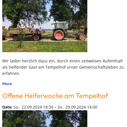
Wir laden herzlich dazu ein, durch einen zeitweisen Aufenthalt
als helfender Gast am Tempelhof unser Gemeinschaftsleben zu
erfahren.
More
Offene Helferwoche am Tempelhof
Date:
So.. 22.09.2024 18:30 – So.. 29.09.2024 14:00