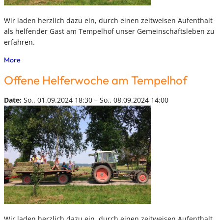
Wir laden herzlich dazu ein, durch einen zeitweisen Aufenthalt
als helfender Gast am Tempelhof unser Gemeinschaftsleben zu
erfahren.
More
Offene Helferwoche am Tempelhof
Date:
So.. 01.09.2024 18:30 – So.. 08.09.2024 14:00
Wir laden herzlich dazu ein, durch einen zeitweisen Aufenthalt